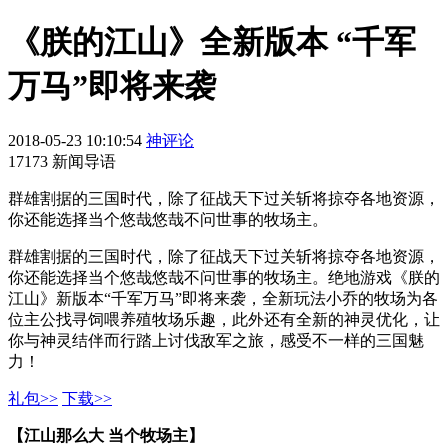
《朕的江山》全新版本 “千军
万马”即将来袭
2018-05-23 10:10:54
神评论
17173 新闻导语
群雄割据的三国时代，除了征战天下过关斩将掠夺各地资源，
你还能选择当个悠哉悠哉不问世事的牧场主。
群雄割据的三国时代，除了征战天下过关斩将掠夺各地资源，
你还能选择当个悠哉悠哉不问世事的牧场主。绝地游戏《朕的
江山》新版本“千军万马”即将来袭，全新玩法小乔的牧场为各
位主公找寻饲喂养殖牧场乐趣，此外还有全新的神灵优化，让
你与神灵结伴而行踏上讨伐敌军之旅，感受不一样的三国魅
力！
礼包>>
下载>>
【江山那么大 当个牧场主】