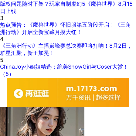
版权问题随时下架？玩家自制虚幻5《魔兽世界》8月15
日上线
3
热点预告：《魔兽世界》怀旧服第五阶段开启！《三角
洲行动》开启全新宝藏月摸大红！
4
《三角洲行动》主播巅峰赛总决赛即将打响！8月2日，
群星汇聚，新王加冕！
5
ChinaJoy小姐姐精选：绝美ShowGirl与Coser大赏！
（5）