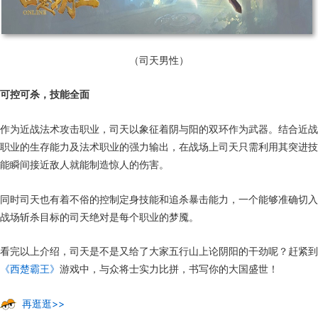
（司天男性）
可控可杀，技能全面
作为近战法术攻击职业，司天以象征着阴与阳的双环作为武器。结合近战
职业的生存能力及法术职业的强力输出，在战场上司天只需利用其突进技
能瞬间接近敌人就能制造惊人的伤害。
同时司天也有着不俗的控制定身技能和追杀暴击能力，一个能够准确切入
战场斩杀目标的司天绝对是每个职业的梦魇。
看完以上介绍，司天是不是又给了大家五行山上论阴阳的干劲呢？赶紧到
《西楚霸王》
游戏中，与众将士实力比拼，书写你的大国盛世！
再逛逛>>