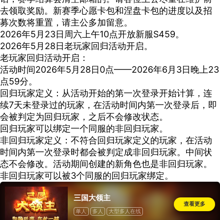
去领取奖励。新赛季心愿卡包和涅盘卡包的进度以及招
募次数将重置，请主公多加留意。
2026年5月23日周六上午10点开放新服S459。
2026年5月28日老玩家回归活动开启。
老玩家回归活动开启：
活动时间2026年5月28日0点——2026年6月3日晚上23
点59分。
回归玩家定义：从活动开始的第一次登录开始计算，连
续7天未登录过的玩家，在活动时间内第一次登录后，即
会被判定为回归玩家，之后不会修改状态。
回归玩家可以绑定一个同服的非回归玩家。
非回归玩家定义：不符合回归玩家定义的玩家，在活动
时间内第一次登录时都会被判定成非回归玩家。中间状
态不会修改。活动期间创建的新角色也是非回归玩家。
非回归玩家可以被3个同服的回归玩家绑定。
三国大领主
查看更多
单人
多人
大型多人在线