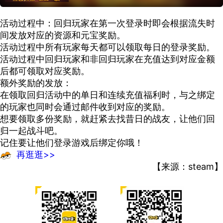
玩家对战
线上玩家对战
合作
在线合作
应用内购买
休闲
活动过程中：回归玩家在第一次登录时即会根据流失时
间发放对应的资源和元宝奖励。
活动过程中所有玩家每天都可以领取每日的登录奖励。
活动过程中回归玩家和非回归玩家在充值达到对应金额
后都可领取对应奖励。
额外奖励的发放：
在领取回归活动中的单日和连续充值福利时，与之绑定
的玩家也同时会通过邮件收到对应的奖励。
想要领取多份奖励，就赶紧去找昔日的战友，让他们回
归一起战斗吧。
记住要让他们登录游戏后绑定你哦！
再逛逛>>
【来源：steam】