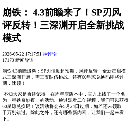
崩铁： 4.3前瞻来了！SP刃风
评反转！三深渊开启全新挑战
模式
2026-05-22 17:17:51
神评论
17173 新闻导语
崩铁4.3前瞻爆料：SP刃强度超预期，风评反转！全新星启模
式三深渊开启，需三支队伍挑战。还有60星琼兑换码即将过
期，速领！
不知大家是否还记得，在周年庆版本中，官方上线了一个名
为「星铁奇妙夜」的活动。通过观看二创视频，我们可以获得
60星琼兑换码！该活动将会在5月24日过期，如若还未领取，
千万别错过。除此之外，还有哪些新内容，让我们一起来看
下。