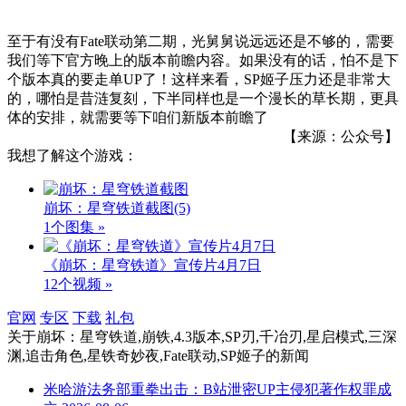
至于有没有Fate联动第二期，光舅舅说远远还是不够的，需要
我们等下官方晚上的版本前瞻内容。如果没有的话，怕不是下
个版本真的要走单UP了！这样来看，SP姬子压力还是非常大
的，哪怕是昔涟复刻，下半同样也是一个漫长的草长期，更具
体的安排，就需要等下咱们新版本前瞻了
【来源：公众号】
我想了解这个游戏：
崩坏：星穹铁道截图
(5)
1个图集 »
《崩坏：星穹铁道》宣传片4月7日
12个视频 »
官网
专区
下载
礼包
关于
崩坏：星穹铁道,崩铁,4.3版本,SP刃,千冶刃,星启模式,三深
渊,追击角色,星铁奇妙夜,Fate联动,SP姬子
的新闻
米哈游法务部重拳出击：B站泄密UP主侵犯著作权罪成