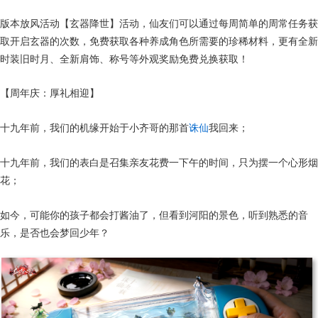
版本放风活动【玄器降世】活动，仙友们可以通过每周简单的周常任务获
取开启玄器的次数，免费获取各种养成角色所需要的珍稀材料，更有全新
时装旧时月、全新肩饰、称号等外观奖励免费兑换获取！
【周年庆：厚礼相迎】
十九年前，我们的机缘开始于小齐哥的那首
诛仙
我回来；
十九年前，我们的表白是召集亲友花费一下午的时间，只为摆一个心形烟
花；
如今，可能你的孩子都会打酱油了，但看到河阳的景色，听到熟悉的音
乐，是否也会梦回少年？