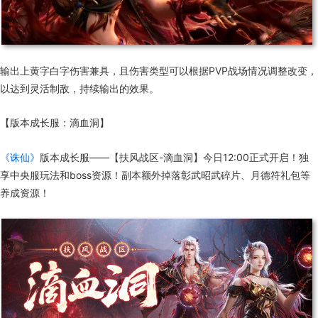
输出上黄字白字伤害兼具，且伤害类型可以根据PVP战场情况调整改变，
以达到灵活制敌，持续输出的效果。
【版本成长服：滴血洞】
《诛仙》
版本成长服——【扶风战区-滴血洞】今日12:00正式开启！独
享中央服玩法和boss资源！副本额外掉落彰武昭武碎片、月德符礼包等
养成资源！