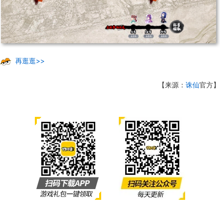
再逛逛>>
【来源：
诛仙
官方】