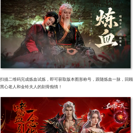
扫描二维码完成炼血试炼，即可获取版本图形称号，跟随炼血一脉，回顾
黑心老人和金铃夫人的刻骨痴情！