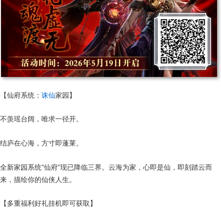
【仙府系统：
诛仙
家园】
不羡瑶台阔，唯求一径开。
结庐在心海，方寸即蓬莱。
全新家园系统“仙府”现已降临三界。云海为家，心即是仙，即刻踏云而
来，描绘你的仙侠人生。
【多重福利好礼挂机即可获取】