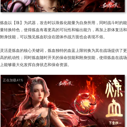
炼血以【珠】为武器，攻击时以珠炼化能量为自身所用，同时战斗时的能
量转换特色，使得炼血有着更高的可玩性和输出能力，再加上群体复活和
附身技能，可以预见炼血职业在团体作战方面也会表现不俗。
灵活是炼血的核心关键词，炼血独特的血蓝上限转换为其在战场提供了更
高的机动性；同时炼血随时开关的保命技能和附身技能，使得炼血在战场
上能够最大化发挥自身状态和保命资源。
正在加载61%