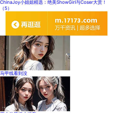
ChinaJoy小姐姐精选：绝美ShowGirl与Coser大赏！
（5）
马甲线看到没