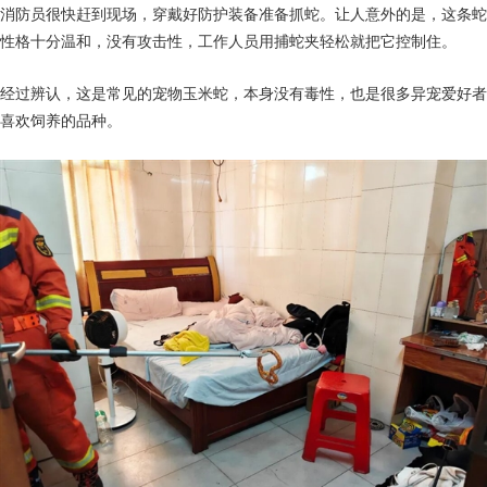
消防员很快赶到现场，穿戴好防护装备准备抓蛇。让人意外的是，这条蛇
性格十分温和，没有攻击性，工作人员用捕蛇夹轻松就把它控制住。
经过辨认，这是常见的宠物玉米蛇，本身没有毒性，也是很多异宠爱好者
喜欢饲养的品种。