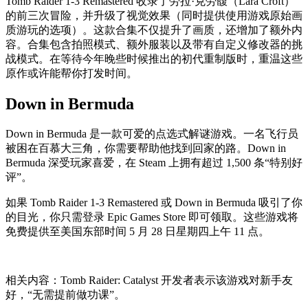
Tomb Raider 1-3 Remastered 收录了劳拉·克劳馥（Lara Croft）
的前三次冒险，并升级了视觉效果（同时提供使用游戏原始画
质游玩的选项）。这款合集不仅提升了画质，还增加了额外内
容。合集包含拍照模式、额外服装以及带有自定义修改器的挑
战模式。在等待今年晚些时候推出的初代重制版时，重温这些
原作或许能帮你打发时间。
Down in Bermuda
Down in Bermuda 是一款可爱的点选式解谜游戏。一名飞行员
被困在百慕大三角，你需要帮助他找到回家的路。Down in
Bermuda 深受玩家喜爱，在 Steam 上拥有超过 1,500 条“特别好
评”。
如果 Tomb Raider 1-3 Remastered 或 Down in Bermuda 吸引了你
的目光，你只需登录 Epic Games Store 即可领取。这些游戏将
免费提供至美国东部时间 5 月 28 日星期四上午 11 点。
相关内容：Tomb Raider: Catalyst 开发者表示该游戏对新手友
好，“无需提前做功课”。