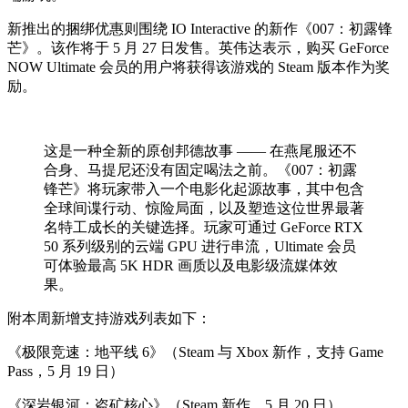
新推出的捆绑优惠则围绕 IO Interactive 的新作《007：初露锋
芒》。该作将于 5 月 27 日发售。英伟达表示，购买 GeForce
NOW Ultimate 会员的用户将获得该游戏的 Steam 版本作为奖
励。
这是一种全新的原创邦德故事 —— 在燕尾服还不
合身、马提尼还没有固定喝法之前。《007：初露
锋芒》将玩家带入一个电影化起源故事，其中包含
全球间谍行动、惊险局面，以及塑造这位世界最著
名特工成长的关键选择。玩家可通过 GeForce RTX
50 系列级别的云端 GPU 进行串流，Ultimate 会员
可体验最高 5K HDR 画质以及电影级流媒体效
果。
附本周新增支持游戏列表如下：
《极限竞速：地平线 6》（Steam 与 Xbox 新作，支持 Game
Pass，5 月 19 日）
《深岩银河：盗矿核心》（Steam 新作，5 月 20 日）