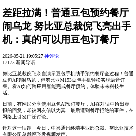
差距拉满！普通豆包预约餐厅
闹乌龙 努比亚总裁倪飞亮出手
机：真的可以用豆包订餐厅
2026-05-21 19:05:27
神评论
17173 新闻导语
努比亚总裁倪飞亲自演示豆包手机助手预约餐厅全过程！普通
豆包APP闹乌龙，但努比亚M153豆包手机轻松实现语音订
餐。看AI如何跨应用智能完成餐厅预约，体验未来科技生
活。
日前，有网民分享使用豆包AI预订餐厅，AI在对话中给出虚
拟的回复，却被网友信以为真，最后遭到餐厅拒绝的事件，在
网络上引发广泛讨论。
针对这一话题，今日，中兴通讯终端事业部总裁、努比亚技术
有限公司总裁倪飞发视频发声。