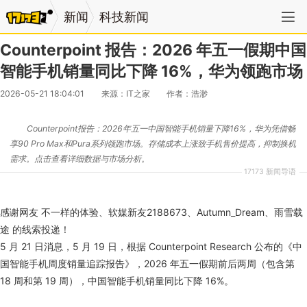
新闻
科技新闻
Counterpoint 报告：2026 年五一假期中国
智能手机销量同比下降 16%，华为领跑市场
2026-05-21 18:04:01
来源：IT之家
作者：浩渺
Counterpoint报告：2026年五一中国智能手机销量下降16%，华为凭借畅
享90 Pro Max和Pura系列领跑市场。存储成本上涨致手机售价提高，抑制换机
需求。点击查看详细数据与市场分析。
17173 新闻导语
感谢网友 不一样的体验、软媒新友2188673、Autumn_Dream、雨雪载
途 的线索投递！
5 月 21 日消息，5 月 19 日，根据 Counterpoint Research 公布的《中
国智能手机周度销量追踪报告》，2026 年五一假期前后两周（包含第
18 周和第 19 周），中国智能手机销量同比下降 16%。