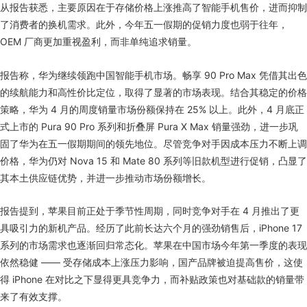
从报告获悉，主要原因在于存储价格上涨推高了智能手机售价，进而抑制
了消费者的换机需求。此外，今年五一假期的促销力度也弱于往年，
OEM 厂商更加重视盈利，而非单纯追求销量。
报告称，华为继续领跑中国智能手机市场。畅享 90 Pro Max 凭借其出色
的续航能力和高性价比定位，取得了显著的市场表现。结合其稳定的价格
策略，华为 4 月的周度销量市场份额保持在 25% 以上。此外，4 月底正
式上市的 Pura 90 Pro 系列和折叠屏 Pura X Max 销量强劲，进一步巩
固了华为在五一假期期间的领先地位。尽管竞争对手因成本压力不断上调
价格，华为仍对 Nova 15 和 Mate 80 系列等旧款机型进行促销，凸显了
其本土供应链优势，并进一步推动市场份额增长。
报告提到，苹果目前正处于季节性周期，同时竞争对手在 4 月推出了更
具吸引力的新机产品。经历了此前长达六个月的强劲销售后，iPhone 17
系列的市场需求也逐渐回归常态化。苹果在中国市场今年第一季度的表现
依然稳健 —— 受存储成本上涨压力影响，国产品牌被迫提高售价，这使
得 iPhone 在对比之下显得更具竞争力，而补贴政策也对基础款的销量带
来了有效支撑。