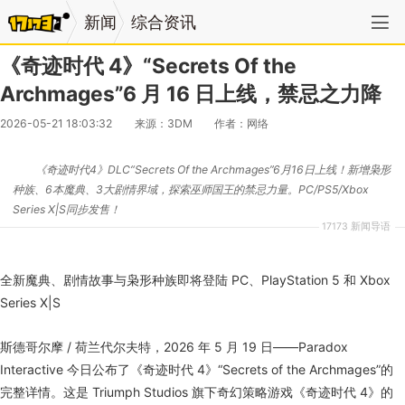
新闻
综合资讯
《奇迹时代 4》“Secrets Of the
Archmages”6 月 16 日上线，禁忌之力降
2026-05-21 18:03:32
来源：3DM
作者：网络
《奇迹时代4》DLC“Secrets Of the Archmages”6月16日上线！新增枭形
种族、6本魔典、3大剧情界域，探索巫师国王的禁忌力量。PC/PS5/Xbox
Series X|S同步发售！
17173 新闻导语
全新魔典、剧情故事与枭形种族即将登陆 PC、PlayStation 5 和 Xbox
Series X|S
斯德哥尔摩 / 荷兰代尔夫特，2026 年 5 月 19 日——Paradox
Interactive 今日公布了《奇迹时代 4》“Secrets of the Archmages”的
完整详情。这是 Triumph Studios 旗下奇幻策略游戏《奇迹时代 4》的