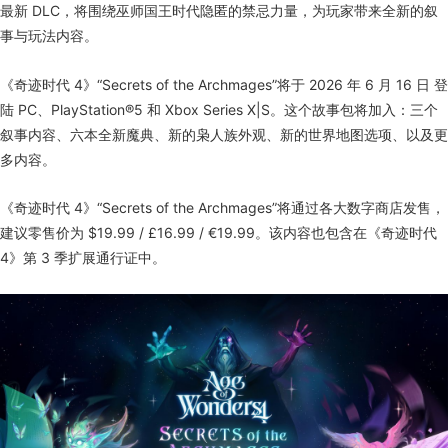
最新 DLC，将围绕巫师国王时代隐匿的禁忌力量，为玩家带来全新的叙
事与玩法内容。
《奇迹时代 4》“Secrets of the Archmages”将于 2026 年 6 月 16 日 登
陆 PC、PlayStation®5 和 Xbox Series X|S。这个故事包将加入：三个
叙事内容、六本全新魔典、新的枭人族外观、新的世界地图选项、以及更
多内容。
《奇迹时代 4》“Secrets of the Archmages”将通过各大数字商店发售，
建议零售价为 $19.99 / £16.99 / €19.99。该内容也包含在《奇迹时代
4》第 3 季扩展通行证中。