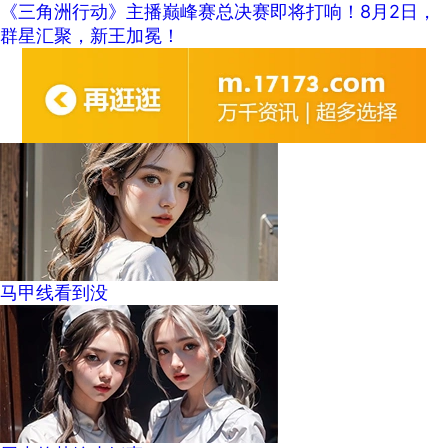
《三角洲行动》主播巅峰赛总决赛即将打响！8月2日，
群星汇聚，新王加冕！
马甲线看到没