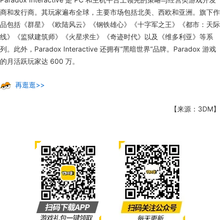
商和发行商。其玩家遍布全球，主要市场包括北美、西欧和亚洲。旗下作
品包括《群星》《欧陆风云》《钢铁雄心》《十字军之王》《都市：天际
线》《监狱建筑师》《火星求生》《奇迹时代》以及《维多利亚》等系
列。此外，Paradox Interactive 还拥有“黑暗世界”品牌。Paradox 游戏
的月活跃玩家达 600 万。
再逛逛>>
【来源：3DM】