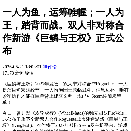
一人为鱼，运筹帷幄；一人为
王，踏背而战。双人非对称合
作新游《巨鳞与王权》正式公
布
2026-05-21 18:03:01
神评论
17173 新闻导语
《巨鳞与王权》2027年发售！双人非对称合作Roguelite，一人
扮演巨鱼宏观经营，一人扮演国王亲临战斗。信息互补，唯有
紧密协作才能在巨兽背上建立文明。现已可Steam添加愿望
单！
今日，曾开发《双轮成行》(WheelMates)的独立团队FireVolt正
式公布了旗下全新双人合作Roguelite城市建造游戏《巨鳞与王
权》(KingFish)。本作将于2027年登陆Steam及主机平台。游戏