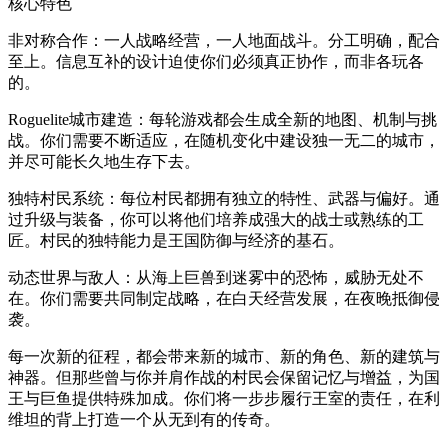
核心特色
非对称合作：一人战略经营，一人地面战斗。分工明确，配合
至上。信息互补的设计迫使你们必须真正协作，而非各玩各
的。
Roguelite城市建造：每轮游戏都会生成全新的地图、机制与挑
战。你们需要不断适应，在随机变化中建设独一无二的城市，
并尽可能长久地生存下去。
独特村民系统：每位村民都拥有独立的特性、武器与偏好。通
过升级与装备，你可以将他们培养成强大的战士或熟练的工
匠。村民的独特能力是王国防御与经济的基石。
动态世界与敌人：从海上巨兽到迷雾中的恐怖，威胁无处不
在。你们需要共同制定战略，在白天经营发展，在夜晚抵御侵
袭。
每一次新的征程，都会带来新的城市、新的角色、新的建筑与
神器。但那些曾与你并肩作战的村民会保留记忆与增益，为国
王与巨鱼提供特殊加成。你们将一步步履行王室的责任，在利
维坦的背上打造一个从无到有的传奇。