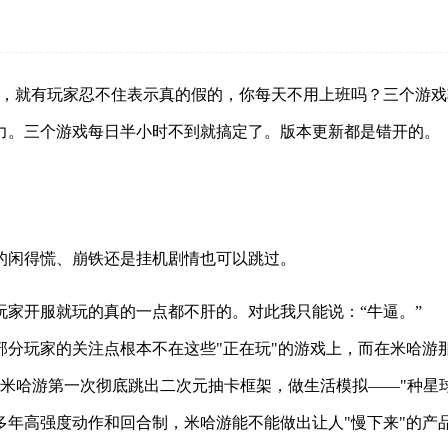
在，就有玩家忍不住表示真的假的，你每天不用上班吗？三个游
力。三个游戏每日半小时不到就搞定了。版本更新都是错开的。
的闲得慌、崩铁还是挂机剧情也可以跳过。
家开服就玩的真的一点都不肝的。对此我只能说：“牛逼。”
部分玩家的关注点根本不在这些"正在玩"的游戏上，而在米哈游
是米哈游第一次彻底跳出二次元抽卡框架，做生活模拟——"种星球
多年高强度动作和回合制，米哈游能不能做出让人"慢下来"的产