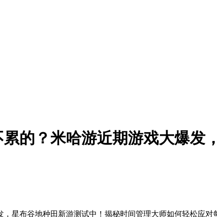
不累的？米哈游近期游戏大爆发
活动连发，星布谷地种田新游测试中！揭秘时间管理大师如何轻松应