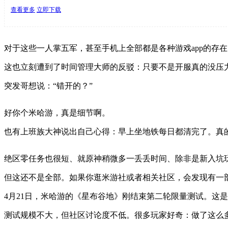
查看更多
立即下载
对于这些一人掌五军，甚至手机上全部都是各种游戏app的存
这也立刻遭到了时间管理大师的反驳：只要不是开服真的没压
突发哥想说：“错开的？”
好你个米哈游，真是细节啊。
也有上班族大神说出自己心得：早上坐地铁每日都清完了。真
绝区零任务也很短、就原神稍微多一丢丢时间、除非是新入坑玩
但这还不是全部。如果你逛米游社或者相关社区，会发现有一
4月21日，米哈游的《星布谷地》刚结束第二轮限量测试。这
测试规模不大，但社区讨论度不低。很多玩家好奇：做了这么