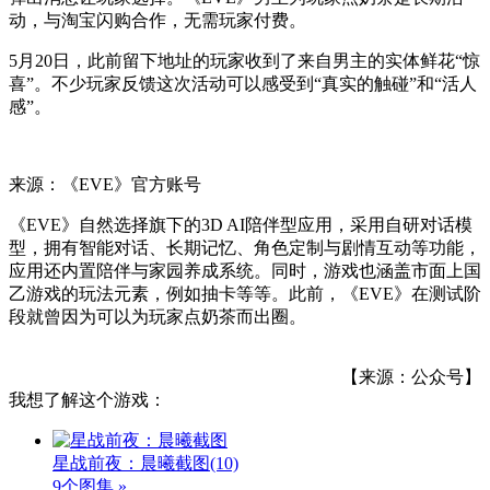
动，与淘宝闪购合作，无需玩家付费。
5月20日，此前留下地址的玩家收到了来自男主的实体鲜花“惊
喜”。不少玩家反馈这次活动可以感受到“真实的触碰”和“活人
感”。
来源：《EVE》官方账号
《EVE》自然选择旗下的3D AI陪伴型应用，采用自研对话模
型，拥有智能对话、长期记忆、角色定制与剧情互动等功能，
应用还内置陪伴与家园养成系统。同时，游戏也涵盖市面上国
乙游戏的玩法元素，例如抽卡等等。此前，《EVE》在测试阶
段就曾因为可以为玩家点奶茶而出圈。
【来源：公众号】
我想了解这个游戏：
星战前夜：晨曦截图
(10)
9个图集 »