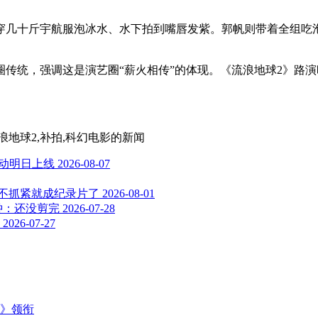
穿几十斤宇航服泡冰水、水下拍到嘴唇发紫。郭帆则带着全组吃泡
传统，强调这是演艺圈“薪火相传”的体现。《流浪地球2》路
浪地球2,补拍,科幻电影
的新闻
联动明日上线
2026-08-07
再不抓紧就成纪录片了
2026-08-01
钟：还没剪完
2026-07-28
2026-07-27
主》领衔