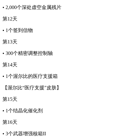
• 2,000个深处虚空金属残片
第12天
• 1个签到信物
第13天
• 300个精密调整控制轴
第14天
• 1个渥尔比的医疗支援箱
【渥尔比“医疗支援”皮肤】
第15天
• 1个结晶化催化剂
第16天
• 3个武器增强核箱II