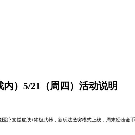
t》（游戏内）5/21（周四）活动说明
活动！28天登录送医疗支援皮肤+终极武器，新玩法激突模式上线，周末经验