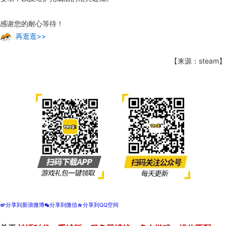
感谢您的耐心等待！
再逛逛>>
【来源：steam】
分享到新浪微博
分享到微信
分享到QQ空间
t
w
z