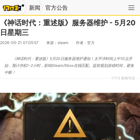
新闻
官方公告
《神话时代：重述版》服务器维护 - 5月20
日星期三
2026-05-21 07:05:57
来源：steam
作者：官方
《神话时代：重述版》5月20日服务器维护通知！太平洋时间上午10点开
始，预计停机1-2小时，影响Steam/Xbox在线匹配。提前规划游戏时间，避免
中断！
17173 新闻导语