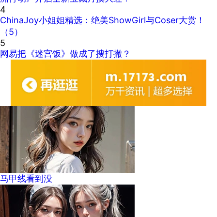
4
ChinaJoy小姐姐精选：绝美ShowGirl与Coser大赏！
（5）
5
网易把《迷宫饭》做成了搜打撤？
马甲线看到没