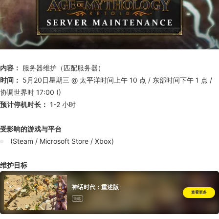
内容：
服务器维护（匹配服务器）
时间：
5月20日星期三 @ 太平洋时间上午 10 点 / 东部时间下午 1 点 /
协调世界时 17:00 ()
预计停机时长：
1-2 小时
受影响的游戏与平台
(Steam / Microsoft Store / Xbox)
维护目标
神话时代：重述版
查看更多
策略