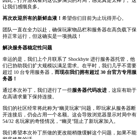
因此，打开游戏看到这么多满员的对局，感觉真是太棒了。这
让我们感慨良多。
再次欢迎所有的新鲜血液！
希望你们目前为止玩得开心。
团队一直在全力以赴，确保玩家物品栏和服务器在高负载下保
持正常运行，但这确实是一项挑战！
解决服务器稳定性问题
幸运的是，我们上个月联系了 Shockbyte 进行服务器托管，他
们已协助我们扩大规模以满足需求。在平时，我们几乎不需要
超过 10 台专用服务器，
而现在我们拥有超过 30 台官方专用服
务器！
通过本次补丁，我们进行了一些
服务器代码改进
，这应有助于
在高请求量下保持连接。
我们的社区经常将此称为“幽灵玩家”问题，即玩家从服务器断
开连接后，仍会占用一个名额。这会导致浏览器显示对局中有
54/32 名玩家的奇怪情况，“幽灵”阻止了新玩家加入。
我们希望本次补丁所做的更改能稍微缓解这个问题，如果不能