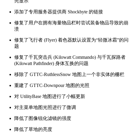
亮显示
添加了专用服务器提供商 Shockbyte 的链接
修复了用户在拥有海量物品栏时尝试装备物品导致的崩
溃
修复了飞行者 (Flyer) 着色器默认设置为“轻微冰霜”的问
题
修复了千瓦突击兵 (Kilowatt Commando) 与千瓦探路者
(Kilowatt Pathfinder) 身体互换的问题
移除了 GTTC-RuthlessSnow 地图上一个非实体的栅栏
重建了 GTTC-Downpour 地图的光照
对 UtilityBase 地图进行了小幅更新
对主菜单地图光照进行了微调
降低了图像锐化滤镜的强度
降低了草地的亮度