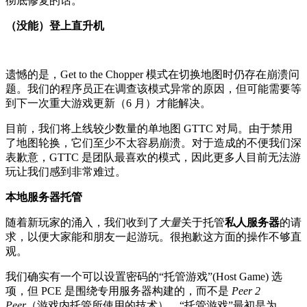
彻底修复的话。
（没能）登上直升机
遗憾的是，Get to the Chopper 模式在切换地图时仍存在崩溃问
题。我们的程序员正在调查该模式异常的原因，但可能需要等
到下一次重大游戏更新（6 月）才能解决。
目前，我们将上线较少数量的单地图 GTTC 对局。由于禁用
了地图轮换，它们至少不太容易崩溃。对于造成的不便我们深
表歉意，GTTC 是团队最喜欢的模式，因此更多人目前无法游
玩让我们感到非常难过。
本地服务器托管
随着新玩家的涌入，我们收到了
大量
关于托管
私人服务器
的请
求，以便大家能和朋友一起游玩。很抱歉这方面的操作不够直
观。
我们确实有一个可以设置密码的“托管游戏”(Host Game) 选
项，但 PCE 是围绕专用服务器构建的，而不是
Peer 2
Peer
（游戏内托管所使用的技术）。“托管游戏”最初是为