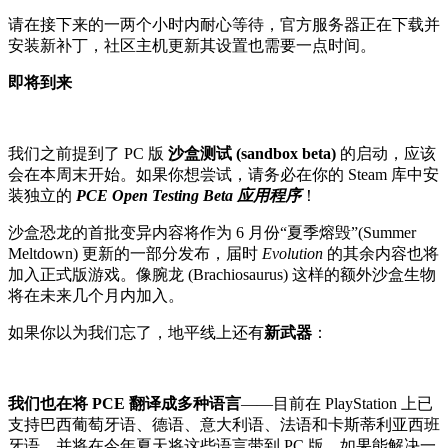
请在接下来的一两个小时内耐心等待，官方服务器正在下载并
安装新补丁，社区主机更新其设置也需要一点时间。
即将到来
我们之前提到了 PC 版
沙盒测试 (sandbox beta)
的启动，应该
会在本周末开始。如果你想尝试，请务必在你的 Steam 库中安
装独立的
PCE Open Testing Beta 应用程序
！
沙盒恐龙的首批变异内容将作为 6 月份“夏季熔毁”(Summer
Meltdown) 更新的一部分发布，届时
Evolution
的其余内容也将
加入正式版游戏。像腕龙 (Brachiosaurus) 这样的额外沙盒生物
将在未来几个月内加入。
如果你以为我们忘了，地平线上还有
新武器
：
我们也在将 PCE 翻译成多种语言
——目前在 PlayStation 上已
支持巴西葡萄牙语、德语、意大利语、法语和卡斯蒂利亚西班
牙语，并将在今年夏天将这些语言带到 PC 版。如果能解决一