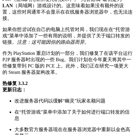
LAN
（局域网）游戏设计的。这意味着如果没有额外的设
置，这些对局通常不会显示在在线服务器浏览器中，也无法连
接。
如果你想
尝试
在自己的电脑上托管对局，我们现在在“托管游
戏”菜单中添加了一些有用的说明，并提供了关于端口转发的
链接。
注意：这可能因你的路由器而异。
作为 PlayStation 重启计划的一部分，我们修复了在该平台运行
P2P 服务器时出现的一些 Bug。我们计划在今年夏天将其中一
些修复带到 PC 版的 PCE 上。此外，我们正在研究一项更大
的 Steam 服务器架构改革。
热修复 3.3.2
更新日志：
改进服务器代码以缓解“幽灵”玩家名额问题
在“托管游戏”菜单中添加了关于如何进行端口转发的信
息
大多数官方服务器现在在服务器浏览器中重新以金色高