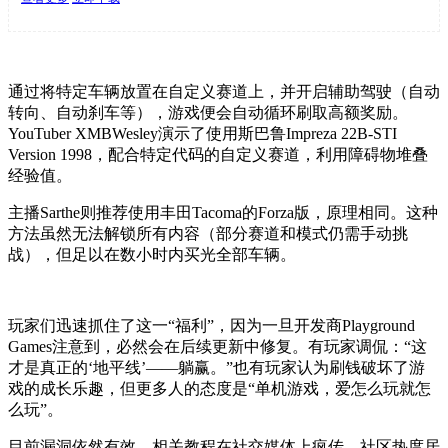
通过将特定车辆放置在自定义赛道上，并开启辅助驾驶（自动
转向、自动刹车等），游戏便会自动循环刷取高额奖励。
YouTuber XMBWesley演示了使用斯巴鲁Impreza 22B-STI
Version 1998，配合特定代码的自定义赛道，利用障碍物堆叠
经验值。
主播Sarthe则推荐使用丰田Tacoma的Forza版，原理相同。这种
方法虽然无法解锁所有内容（部分赛道和模式仍需手动挑
战），但足以在数小时内买光全部车辆。
玩家们迅速抓住了这一“福利”，因为一旦开发商Playground
Games注意到，必然会在后续更新中修复。有玩家调侃：“这
才是真正的‘地平线’——躺赢。”也有玩家认为刷钱破坏了游
戏的成长乐趣，但更多人的态度是“单机游戏，爱怎么玩就怎
么玩”。
目前漏洞依然有效，相关教程在社交媒体上疯传，社区热度居