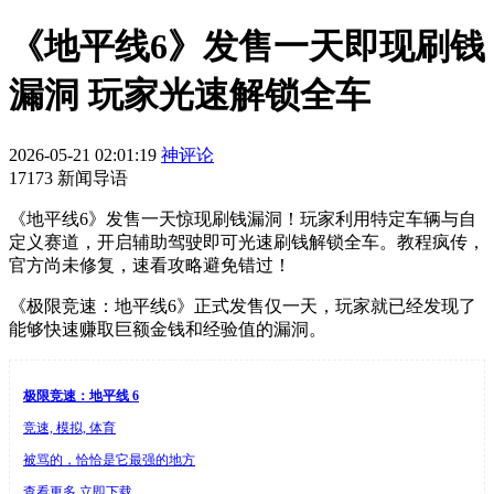
《地平线6》发售一天即现刷钱
漏洞 玩家光速解锁全车
2026-05-21 02:01:19
神评论
17173 新闻导语
《地平线6》发售一天惊现刷钱漏洞！玩家利用特定车辆与自
定义赛道，开启辅助驾驶即可光速刷钱解锁全车。教程疯传，
官方尚未修复，速看攻略避免错过！
《极限竞速：地平线6》正式发售仅一天，玩家就已经发现了
能够快速赚取巨额金钱和经验值的漏洞。
极限竞速：地平线 6
竞速, 模拟, 体育
被骂的，恰恰是它最强的地方
查看更多
立即下载