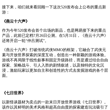
接下来，咱们就来看回顾一下这次520发布会上公布的重点新
游：
《燕云十六声》
作为今年520发布会首个出场的新品，也是网易接下来的重点
产品，此前已定档7月26日公测。在5月31日，《燕云十六声》
还将
开启一轮“仲吕测试”。
《燕云十六声》打破传统武侠MMO的框架，它融合了武侠元
素与开放世界探索的深度互动，创造出一种新颖的游戏体验。
游戏不再局限于线性叙事和固定升级路径，而是通过结合自由
探索、策略战斗、引人入胜的剧情叙述，以及独特的文化沉
浸，激励玩家以更加自主和创造性的方式去发掘游戏的各个层
面。
《七日世界》
以新怪谈题材为卖点的一款末日开放世界游戏《七日世界》。
该作以其鲜明的美术风格和超高自由度的探索建造玩法吸引了