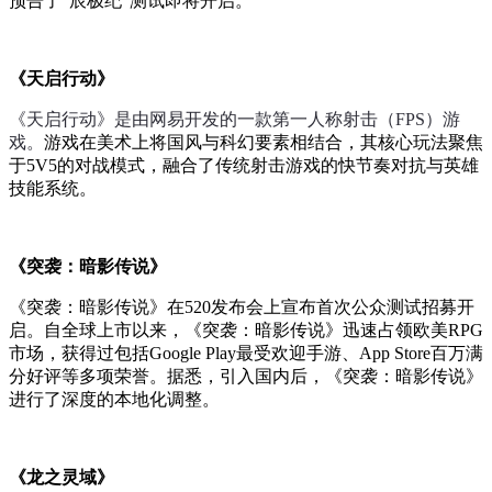
预告了“⾠极纪”测试即将开启。
《天启行动》
《天启行动》是由网易开发的一款第一人称射击（FPS）游
戏。
游戏在美术上将国风与科幻要素相结合，其核心玩法聚焦
于5V5的对战模式，融合了传统射击游戏的快节奏对抗与英雄
技能系统。
《突袭：暗影传说》
《突袭：暗影传说》在520发布会上宣布首次公众测试招募开
启。自全球上市以来，《突袭：暗影传说》迅速占领欧美RPG
市场，获得过包括Google Play最受欢迎手游、App Store百万满
分好评等多项荣誉。据悉，引入国内后，《突袭：暗影传说》
进行了深度的本地化调整。
《龙之灵域》