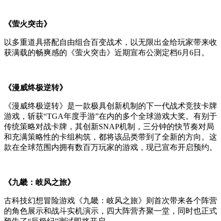
《萤火突击》
以多重道具搭配自由组合百变战术，以无限出金给玩家带来收
获满载的畅爽感的《萤火突击》近期宣布公测定档6月6日。
《漫威终极逆转》
《漫威终极逆转》是一款极具创新机制的下一代战术竞技卡牌
游戏，斩获“TGA年度手游”在内的多个全球游戏大奖。有别于
传统策略对战卡牌，其创新SNAP机制，三分钟的快节奏对局
和充满策略性的卡组构筑，都将该品类带到了全新的方向。这
款在全球范围内拥有数百万玩家的游戏，现已宣布开启预约。
《九畿：岐风之旅》
古科技幻想冒险游戏《九畿：岐风之旅》则首次带来各个阵营
的角色展示和战斗实机演示，四大阵营齐聚一堂，同时也正式