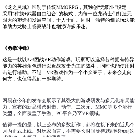
《龙之灵域》区别于传统MMORPG，其独创“无职业”设定，
采用“种族+武器自由组合”的模式，为每一位龙骑士们打造无
限大的塑造和发展空间，千人千面。同时，独特的驯龙玩法能
够助力龙骑士畅爽战斗也增添许多乐趣。
《勇拳冲锋》
这是一款以3v3团战VR动作游戏。玩家可以选择各种拥有特异
能力的英雄角色进行以近战攻击为主的战斗，同时也能使用射
击进行辅助。不过，VR游戏作为一个小众圈子，未来会走向
何方，也值得我们一起期待。
网易在今年的发布会展示了其强大的游戏研发与多元化布局能
力，宣布的新品横跨射击、动作、二次元、MMO等多个流行
类型，全面覆盖了手游、PC平台乃至VR领域。
值得一提的是，以上公布的多数新作，都将在接下来的近几个
月内正式上线。对玩家而言，不需要长时间等待就能够玩到这