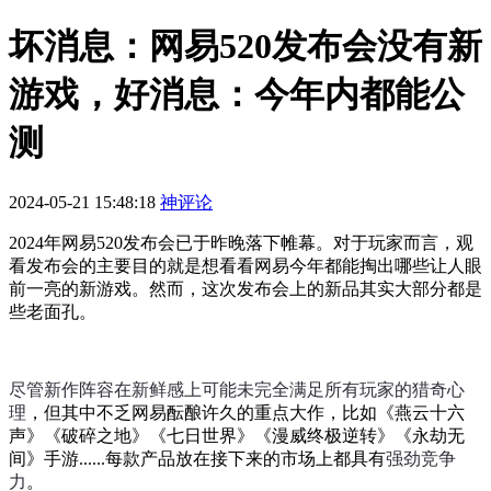
坏消息：网易520发布会没有新
游戏，好消息：今年内都能公
测
2024-05-21 15:48:18
神评论
2024年网易520发布会已于昨晚落下帷幕。对于玩家而言，观
看发布会的主要目的就是想看看网易今年都能掏出哪些让人眼
前一亮的新游戏。然而，这次发布会上的新品其实大部分都是
些老面孔。
尽管新作阵容在新鲜感上可能未完全满足所有玩家的猎奇心
理
，但其中不乏网易酝酿许久的重点大作，比如《燕云十六
声》《破碎之地》《七日世界》《漫威终极逆转》《永劫无
间》手游......每款产品放在接下来的市场上都具有
强劲竞争
力
。