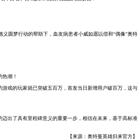
德义圆梦行动的帮助下，血友病患者小威如愿以偿和“偶像”奥特
的热潮！
约游戏的玩家就已突破五百万，首发当日新增用户破百万，这与
的迈出了具有里程碑意义的重要一步，相信在未来，基于高标准
【来源：奥特曼英雄归来官方】