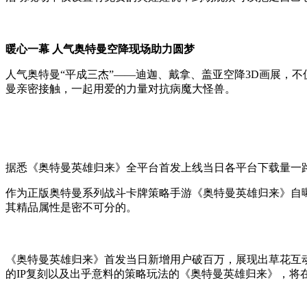
暖心一幕 人气奥特曼空降现场助力圆梦
人气奥特曼“平成三杰”——迪迦、戴拿、盖亚空降3D画展，
曼亲密接触，一起用爱的力量对抗病魔大怪兽。
据悉《奥特曼英雄归来》全平台首发上线当日各平台下载量一
作为正版奥特曼系列战斗卡牌策略手游《奥特曼英雄归来》自
其精品属性是密不可分的。
《奥特曼英雄归来》首发当日新增用户破百万，展现出草花互
的IP复刻以及出乎意料的策略玩法的《奥特曼英雄归来》，将