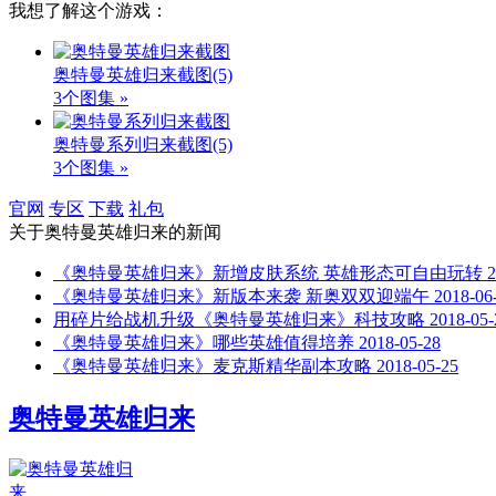
我想了解这个游戏：
奥特曼英雄归来截图
(5)
3个图集 »
奥特曼系列归来截图
(5)
3个图集 »
官网
专区
下载
礼包
关于
奥特曼英雄归来
的新闻
《奥特曼英雄归来》新增皮肤系统 英雄形态可自由玩转
2
《奥特曼英雄归来》新版本来袭 新奥双双迎端午
2018-06
用碎片给战机升级《奥特曼英雄归来》科技攻略
2018-05-
《奥特曼英雄归来》哪些英雄值得培养
2018-05-28
《奥特曼英雄归来》麦克斯精华副本攻略
2018-05-25
奥特曼英雄归来