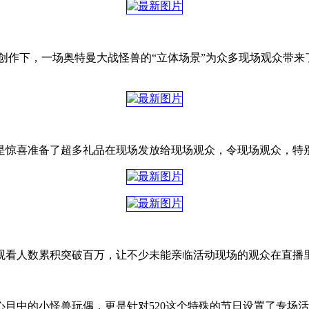
创作下，一场奥特曼大战怪兽的“立体场景”为众多现场观众带来
是惊喜准备了超多礼品在现场发放给现场观众，令现场观众，特
观看人数累积突破百万，让不少未能亲临活动现场的观众在直播
目中的小怪兽玩偶，更是针对520这个特殊的节日设置了专场活