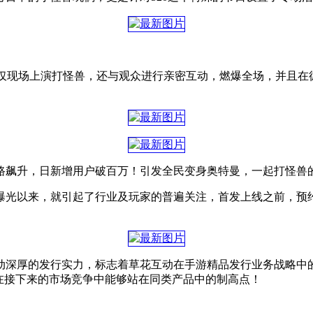
不仅现场上演打怪兽，还与观众进行亲密互动，燃爆全场，并且在
路飙升，日新增用户破百万！引发全民变身奥特曼，一起打怪兽
曝光以来，就引起了行业及玩家的普遍关注，首发上线之前，预
动深厚的发行实力，标志着草花互动在手游精品发行业务战略中
在接下来的市场竞争中能够站在同类产品中的制高点！