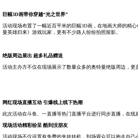
巨幅3D画带你穿越“光之世界”
活动现场布置了一幅近百平米的巨幅3D画，在地画大师的精心
曼英雄归来》游戏玩家，更有不少路人纷纷拍照留影。
绝版周边展出 超多礼品赠送
活动主办方不仅在现场展示了数量众多的奥特曼绝版周边，更
网红现场直播互动 引爆线上线下热潮
此次活动在斗鱼、一直播等热门直播平台进行同步直播，在线
现场活动精彩纷呈 酷到没朋友
活动现场不仅设置有免费的夹娃娃机，到场观众可以抱走自己心