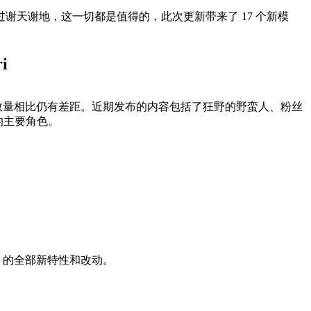
天谢地，这一切都是值得的，此次更新带来了 17 个新模
i
的模组数量相比仍有差距。近期发布的内容包括了狂野的野蛮人、粉丝
里的主要角色。
言）的全部新特性和改动。