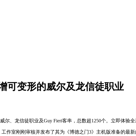
增可变形的威尔及龙信徒职业
、龙信徒职业及Guy Fieri客串，总数超1250个。立即体验
an 工作室刚刚审核并发布了其为《博德之门3》主机版准备的最