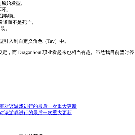
的原始发型。
耳环。
召唤物。
择投降而不是死亡。
服装。
发型引入到自定义角色（Tav）中。
而 DragonSoul 职业看起来也相当有趣。虽然我目前暂时
作室对该游戏进行的最后一次重大更新