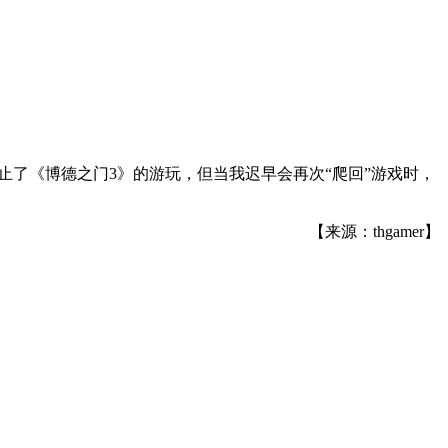
停止了《博德之门3》的游玩，但当我迟早会再次“爬回”游戏时，
【来源：thgamer】