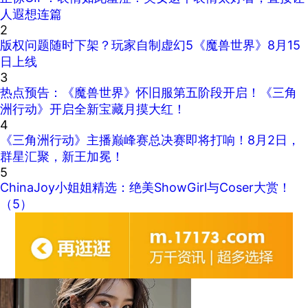
人遐想连篇
2
版权问题随时下架？玩家自制虚幻5《魔兽世界》8月15
日上线
3
热点预告：《魔兽世界》怀旧服第五阶段开启！《三角
洲行动》开启全新宝藏月摸大红！
4
《三角洲行动》主播巅峰赛总决赛即将打响！8月2日，
群星汇聚，新王加冕！
5
ChinaJoy小姐姐精选：绝美ShowGirl与Coser大赏！
（5）