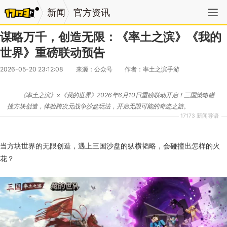
新闻
官方资讯
谋略万千，创造无限：《率土之滨》《我的
世界》重磅联动预告
2026-05-20 23:12:08
来源：公众号
作者：率土之滨手游
《率土之滨》×《我的世界》2026年6月10日重磅联动开启！三国策略碰
撞方块创造，体验跨次元战争沙盘玩法，开启无限可能的奇迹之旅。
17173 新闻导语
当方块世界的无限创造，遇上三国沙盘的纵横韬略，会碰撞出怎样的火
花？