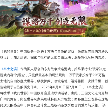
《我的世界》中国版是一款关于方块与冒险的游戏，凭借标志性的方块风
格设计，加之建造、探索与生存的无限自由玩法，深受数亿玩家的喜爱。
《率土之滨》
作为国人原创的东方战争策略游戏，始终秉持“让玩家决定
游戏内容”的理念，只提供最基本的玩法规则，万千玩家投身于225万格
土地的自由沙盘大世界，纵横捭阖、攻城略地，运筹帷幄，决胜千里，创
造独属于自己的历史传奇。 2026年6月10日至7月10日，《率土之滨》
将携手《我的世界》中国版开启重磅联动活动。由此，三国文化走向更加
广阔的舞台，向全世界玩家展现独特的东方智慧；而各位主公也将在这场
跨次元的盛会中，体会到全球史上最畅销游戏所蕴含的魅力与乐趣。 谋