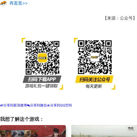
再逛逛>>
【来源：公众号】
分享到新浪微博
分享到微信
分享到QQ空间
t
w
z
我想了解这个游戏：