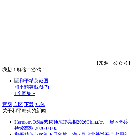
【来源：公众号】
我想了解这个游戏：
和平精英截图
(7)
1个图集 »
官网
专区
下载
礼包
关于
和平精英
的新闻
HarmonyOS游戏携顶流IP亮相2026ChinaJoy，展区热度
持续高涨
2026-08-06
和平精英首次线下展落地上海 8月起北外滩开启七周年