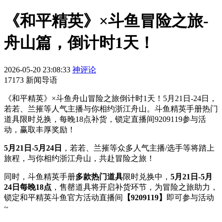
《和平精英》×斗鱼冒险之旅-
舟山篇，倒计时1天！
2026-05-20 23:08:33
神评论
17173 新闻导语
《和平精英》×斗鱼舟山冒险之旅倒计时1天！5月21日-24日，
若若、兰摧等人气主播与你相约浙江舟山。斗鱼精英手册热门
道具限时兑换，每晚18点补货，锁定直播间9209119参与活
动，赢取丰厚奖励！
5月21日-5月24日
，若若、兰摧等众多人气主播/选手等将踏上
旅程，与你相约浙江舟山，共赴冒险之旅！
同时，斗鱼精英手册
多款热门道具
限时兑换中，
5月21日-5月
24日每晚18点
，售罄道具将开启补货环节，为冒险之旅助力，
锁定和平精英斗鱼官方活动直播间
【9209119】
即可参与活动
~