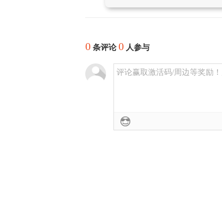
0
0
条评论
人参与
评论赢取激活码/周边等奖励！加群