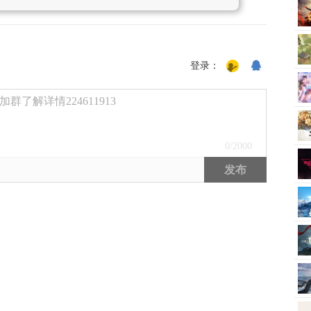
登录：
了解详情224611913
0
/2000
发布