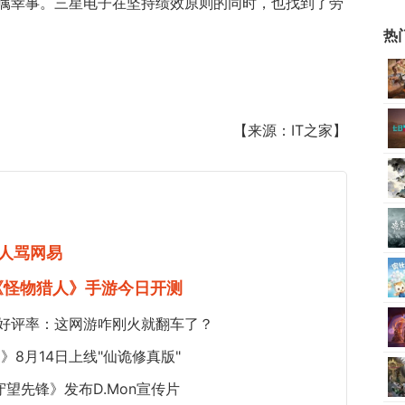
属幸事。三星电子在坚持绩效原则的同时，也找到了劳
热
【来源：IT之家】
人骂网易
《怪物猎人》手游今日开测
5%好评率：这网游咋刚火就翻车了？
8月14日上线"仙诡修真版"
望先锋》发布D.Mon宣传片