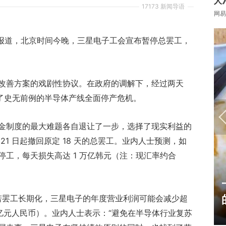
人
17173 新闻导语
网易
济》报道，北京时间今晚，三星电子工会宣布暂停总罢工，
改善方案的戏剧性协议。在政府的调解下，经过两天
免了史无前例的半导体产线全面停产危机。
金制度的最大难题各自退让了一步，选择了现实利益的
1 日起撤回原定 18 天的总罢工。业内人士预测，如
工，每天损失高达 1 万亿韩元（注：现汇率约合
17周年庆典 争霸赛大区火
爆开启
，若罢工长期化，三星电子的年度营业利润可能会减少超
.4 亿元人民币）。业内人士表示：“避免在半导体行业复苏