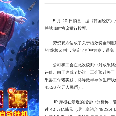
5 月 20 日消息，据《韩国经
并就临时协议举行投票。
劳资双方达成了关于绩效奖金制度
的“终极谈判”，制定了折中方案，避
公司和工会在此次谈判中对成果奖
评价。由于达成了协议，工会预计将于 2
果罢工付诸实践，将导致半导体生产线停
45.56 亿元人民币）。
JP 摩根在最近的报告中分析称
过 40 万亿韩元（现汇率约合 1822