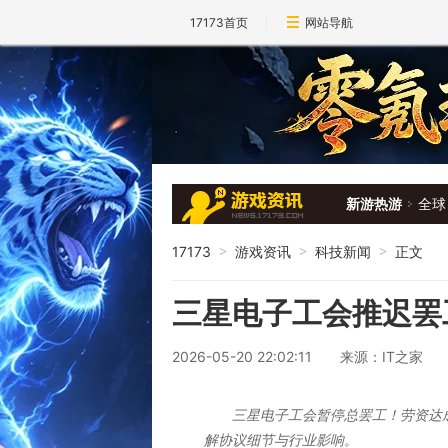
17173首页
网站导航
新游热游
全球
17173
游戏资讯
科技新闻
正文
>
>
>
三星电子工会推迟罢
2026-05-20 22:02:11
来源：IT之家
三星电子工会暂停总罢工！劳资达
解协议细节与行业影响。