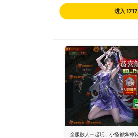
进入 171
全服散人一起玩，小怪都爆神