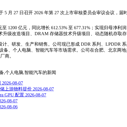
 5 月 27 日召开 2026 年第 27 次上市审核委员会审议
00 亿元，同比增长 612.53% 至 677.31%；实现归母净利润 500
产线技术升级改造项目、DRAM 存储器技术升级项目、动态随机存
、研发、生产和销售。公司现已形成 DDR 系列、LPDDR 系列
、个人电脑、智能汽车等市场需求。公司在合肥、北京两地共拥有 3 
 厂商。
动设备,个人电脑,智能汽车
的新闻
图
2026-08-07
、存储上游物料提价
2026-08-07
a GPU 配置
2026-08-07
026-08-07
026-08-06