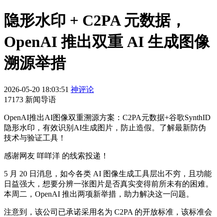
隐形水印 + C2PA 元数据，
OpenAI 推出双重 AI 生成图像
溯源举措
2026-05-20 18:03:51
神评论
17173 新闻导语
OpenAI推出AI图像双重溯源方案：C2PA元数据+谷歌SynthID
隐形水印，有效识别AI生成图片，防止造假。了解最新防伪
技术与验证工具！
感谢网友 咩咩洋 的线索投递！
5 月 20 日消息，如今各类 AI 图像生成工具层出不穷，且功能
日益强大，想要分辨一张图片是否真实变得前所未有的困难。
本周二，OpenAI 推出两项新举措，助力解决这一问题。
注意到，该公司已承诺采用名为 C2PA 的开放标准，该标准会