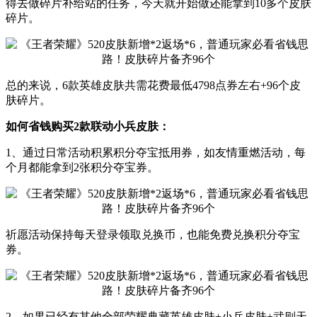
得去做碎片补给站的任务，今天就开始做还能拿到10多个皮肤
碎片。
总的来说，6款英雄皮肤共需花费最低4798点券左右+96个皮
肤碎片。
如何省钱购买2款联动小兵皮肤：
1、通过日常活动积累积分夺宝抵用券，如友情重燃活动，每
个月都能拿到2张积分夺宝券。
祈愿活动保持每天登录领取兑换币，也能免费兑换积分夺宝
券。
2、如果已经有其他全部荣耀典藏英雄皮肤+小兵皮肤+武则天