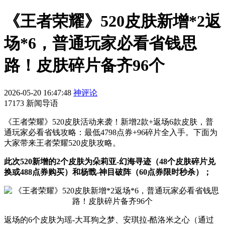
《王者荣耀》520皮肤新增*2返
场*6，普通玩家必看省钱思
路！皮肤碎片备齐96个
2026-05-20 16:47:48
神评论
17173 新闻导语
《王者荣耀》520皮肤活动来袭！新增2款+返场6款皮肤，普
通玩家必看省钱攻略：最低4798点券+96碎片全入手。下面为
大家带来王者荣耀520皮肤攻略。
此次520新增的2个皮肤为朵莉亚-幻海寻迹（48个皮肤碎片兑
换或488点券购买）和杨戬-神目破阵（60点券限时秒杀）；
返场的6个皮肤为瑶-大耳狗之梦、安琪拉-酷洛米之心（通过