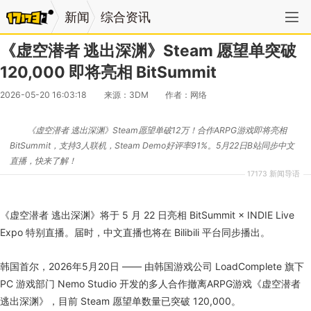
新闻
综合资讯
《虚空潜者 逃出深渊》Steam 愿望单突破
120,000 即将亮相 BitSummit
2026-05-20 16:03:18
来源：3DM
作者：网络
《虚空潜者 逃出深渊》Steam愿望单破12万！合作ARPG游戏即将亮相
BitSummit，支持3人联机，Steam Demo好评率91%。5月22日B站同步中文
直播，快来了解！
17173 新闻导语
《虚空潜者 逃出深渊》将于 5 月 22 日亮相 BitSummit × INDIE Live
Expo 特别直播。届时，中文直播也将在 Bilibili 平台同步播出。
韩国首尔，2026年5月20日 —— 由韩国游戏公司 LoadComplete 旗下
PC 游戏部门 Nemo Studio 开发的多人合作撤离ARPG游戏《虚空潜者
逃出深渊》，目前 Steam 愿望单数量已突破 120,000。