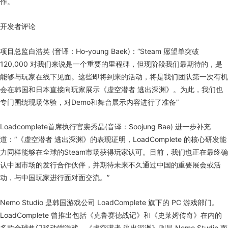
作。
开发者评论
项目总监白浩英 (音译：Ho-young Baek)：“Steam 愿望单突破
120,000 对我们来说是一个重要的里程碑，但现阶段我们最期待的，是
能够与玩家在线下见面。这些即将到来的活动，将是我们团队第一次有机
会在韩国和日本直接向玩家展示《虚空潜者 逃出深渊》。为此，我们也
专门围绕现场体验，对Demo和舞台展示内容进行了准备”
Loadcomplete首席执行官裴秀晶(音译：Soojung Bae) 进一步补充
道：“《虚空潜者 逃出深渊》的表现证明，LoadComplete 的核心研发能
力同样能够在全球的Steam市场获得玩家认可。目前，我们也正在最终确
认中国市场的发行合作伙伴，并期待未来不久通过中国的重要展会或活
动，与中国玩家进行面对面交流。”
Nemo Studio 是韩国游戏公司 LoadComplete 旗下的 PC 游戏部门。
LoadComplete 曾推出包括《克鲁赛德战记》和《史莱姆传奇》在内的
多款全球热门移动端游戏。《虚空潜者 逃出深渊》则是 Nemo Studio 面