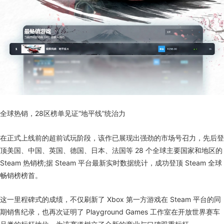
全球热销，28区榜单见证“地平线”统治力
在正式上线前的超前试玩阶段，该作已展现出强劲的市场号召力，先后登
顶美国、中国、英国、德国、日本、法国等 28 个全球主要国家和地区的
Steam 热销榜;据 Steam 平台最新实时数据统计，成功登顶 Steam 全球
畅销榜榜首。
这一里程碑式的成绩，不仅刷新了 Xbox 第一方游戏在 Steam 平台的同
期销售纪录，也再次证明了 Playground Games 工作室在开放世界赛车