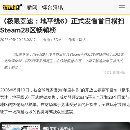
新闻
综合资讯
《极限竞速：地平线6》正式发售首日横扫
Steam28区畅销榜
2026-05-20 16:02:12
来源：3DM
作者：网络
《极限竞速：地平线6》发售首日登顶Steam全球及28国畅销榜！JDM文
化引爆全球，国区玩家热情高涨，在线峰值超18万。立即了解这款年度神作的
飙车盛宴！
17173 新闻导语
2026年5月19日，被全球玩家誉为“年度神作”的开放世界赛车巨制《极限
竞速：地平线6》正式解锁发售，成功登顶Steam平台全球和28个国家与
地区的热销商品榜单。在这场属于竞速爱好者的狂欢中，全球玩家共同见
证了一场跨越地域的视觉与驾驶双重盛宴。
极限竞速：地平线 6