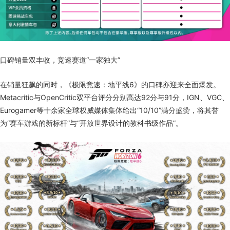
口碑销量双丰收，竞速赛道“一家独大”
在销量狂飙的同时，《极限竞速：地平线6》的口碑亦迎来全面爆发。
Metacritic与OpenCritic双平台评分分别高达92分与91分，IGN、VGC、
Eurogamer等十余家全球权威媒体集体给出“10/10”满分盛赞，将其誉
为“赛车游戏的新标杆”与“开放世界设计的教科书级作品”。