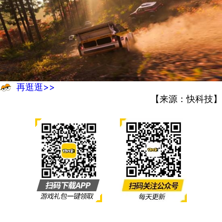
再逛逛>>
【来源：快科技】