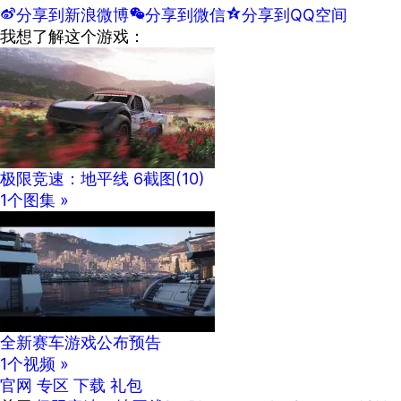
t
分享到新浪微博
w
分享到微信
z
分享到QQ空间
我想了解这个游戏：
极限竞速：地平线 6截图
(10)
1个图集 »
全新赛车游戏公布预告
1个视频 »
官网
专区
下载
礼包