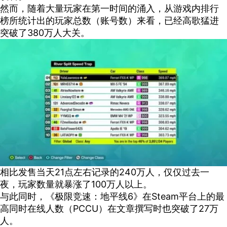
然而，随着大量玩家在第一时间的涌入，从游戏内排行
榜所统计出的玩家总数（账号数）来看，已经高歌猛进
突破了380万人大关。
相比发售当天21点左右记录的240万人，仅仅过去一
夜，玩家数量就暴涨了100万人以上。
与此同时，《极限竞速：地平线6》在Steam平台上的最
高同时在线人数（PCCU）在文章撰写时也突破了27万
人。