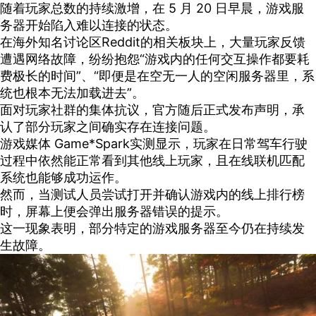
随着玩家总数的持续激增，在 5 月 20 日早晨，游戏服
务器开始陷入难以连接的状态。
在海外知名讨论区Reddit的相关板块上，大量玩家反馈
遭遇网络故障，纷纷抱怨“游戏内的任何交互操作都要耗
费极长的时间”、“即便是在空无一人的空闲服务器里，系
统也根本无法加载进去”。
面对玩家社群的集体抗议，官方随后正式发布声明，承
认了部分玩家之间确实存在连接问题。
游戏媒体 Game*Spark实测显示，玩家在日常驾车行驶
过程中依然能正常看到其他线上玩家，且在线联机匹配
系统也能够成功运作。
然而，当测试人员尝试打开并确认游戏内的线上排行榜
时，屏幕上便会弹出服务器错误的提示。
这一现象表明，部分特定的游戏服务器至今仍在持续发
生故障。