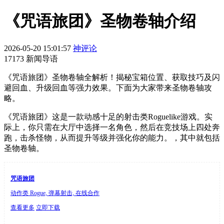
《咒语旅团》圣物卷轴介绍
2026-05-20 15:01:57
神评论
17173 新闻导语
《咒语旅团》圣物卷轴全解析！揭秘宝箱位置、获取技巧及闪
避回血、升级回血等强力效果。下面为大家带来圣物卷轴攻
略。
《咒语旅团》这是一款动感十足的射击类Roguelike游戏。实
际上，你只需在大厅中选择一名角色，然后在竞技场上四处奔
跑，击杀怪物，从而提升等级并强化你的能力。，其中就包括
圣物卷轴。
咒语旅团
动作类 Rogue, 弹幕射击, 在线合作
查看更多
立即下载