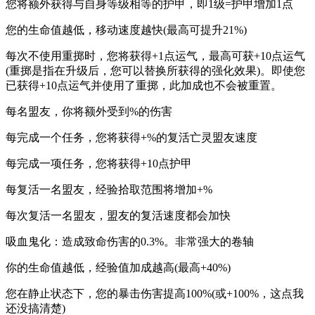
您将额外获得与自身等级相等的护甲，即1级=护甲增加1点
您的生命值越低，移动速度越快(最高可提升21%)
每次不使用重掷时，您将获得+1点运气，最高可获+10点运气
(重掷是指在升级后，您可以替换所获得的强化效果)。即使您
已获得+10点运气并使用了重掷，此加成也不会被重置。
每名盟友，你将额外受到%的伤害
每完成一个任务，您将获得+%的复活亡灵盟友速度
每完成一项任务，您将获得+10点护甲
每复活一名盟友，经验拾取范围将增加+%
每次复活一名盟友，盟友的复活速度都会加快
吸血鬼化：造成致命伤害的0.3%。非常强大的卷轴
你的生命值越低，经验值加成越高(最高+40%)
您在静止状态下，您的暴击伤害提高100%(或+100%，这点我
还没搞清楚)