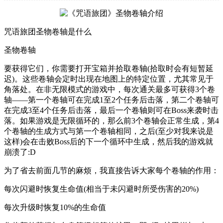
咒语旅团圣物卷轴是什么
圣物卷轴
要获得它们，你需要打开宝箱并拾取卷轴(拾取时会有短暂延
迟)。这些卷轴会定时出现在地图上的特定位置，尤其常见于
角落处。在非无限模式的游戏中，每次通关最多可获得3个卷
轴——第一个卷轴可在完成1至2个任务后击落，第二个卷轴可
在完成3至4个任务后击落，最后一个卷轴则可在Boss来袭时击
落。如果游戏是无限循环的，那么前3个卷轴会正常生成，第4
个卷轴的生成方式与第一个卷轴相同，之后(至少对我来说是
这样)会在击败Boss后的下一个循环中生成，然后我的游戏就
崩溃了:D
为了省去前面几节的麻烦，我直接告诉大家每个卷轴的作用：
每次闪避时恢复生命值(相当于未闪避时所受伤害的20%)
每次升级时恢复10%的生命值