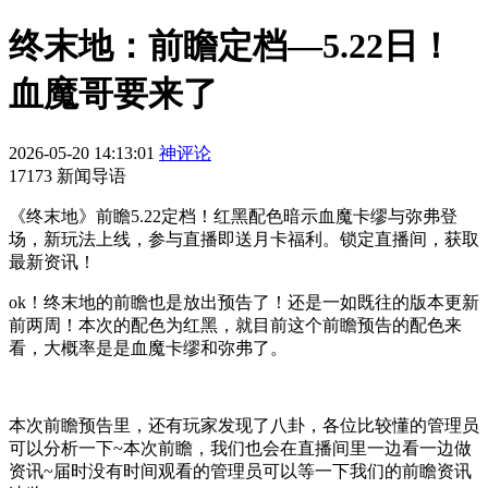
终末地：前瞻定档—5.22日！
血魔哥要来了
2026-05-20 14:13:01
神评论
17173 新闻导语
《终末地》前瞻5.22定档！红黑配色暗示血魔卡缪与弥弗登
场，新玩法上线，参与直播即送月卡福利。锁定直播间，获取
最新资讯！
ok！终末地的前瞻也是放出预告了！还是一如既往的版本更新
前两周！本次的配色为红黑，就目前这个前瞻预告的配色来
看，大概率是是血魔卡缪和弥弗了。
本次前瞻预告里，还有玩家发现了八卦，各位比较懂的管理员
可以分析一下~本次前瞻，我们也会在直播间里一边看一边做
资讯~届时没有时间观看的管理员可以等一下我们的前瞻资讯