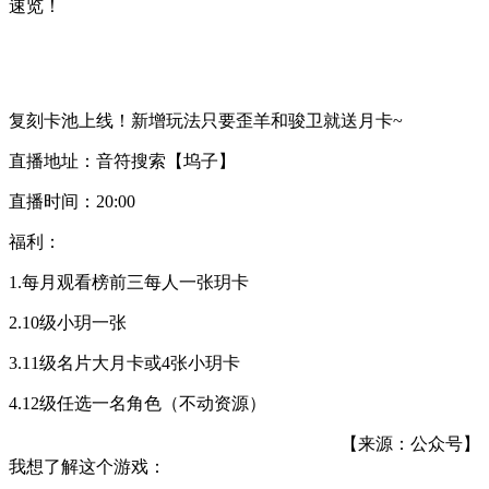
速览！
复刻卡池上线！新增玩法只要歪羊和骏卫就送月卡~
直播地址：音符搜索【坞子】
直播时间：20:00
福利：
1.每月观看榜前三每人一张玥卡
2.10级小玥一张
3.11级名片大月卡或4张小玥卡
4.12级任选一名角色（不动资源）
【来源：公众号】
我想了解这个游戏：