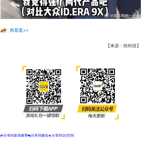
再逛逛>>
【来源：快科技】
分享到新浪微博
分享到微信
分享到QQ空间
t
w
z