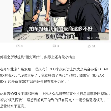
傅强之所以提到“领先两代”，实际上还有段小插曲：
在今年北京车展旗舰，理想汽车CEO李想到访上汽大众展台参观ID.EAR
9X时表示，“L9强太多了，我觉得强了两代产品吧，如果它（ID.EAR
9X）起步价在30万以内还是很有竞争力的。”
此番言论引发不满和回击，上汽大众品牌营销事业执行总监李俊回怼称，
若说“领先两代”，理想目前真正做到的只有两点：一是价格遥遥领先，二
是营销水平更高。