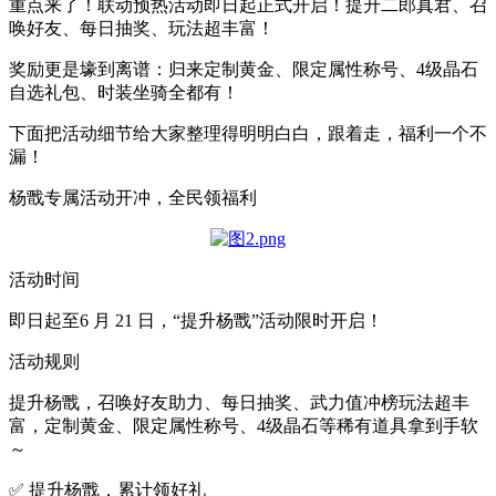
重点来了！联动预热活动即日起正式开启！提升二郎真君、召
唤好友、每日抽奖、玩法超丰富！
奖励更是壕到离谱：归来定制黄金、限定属性称号、4级晶石
自选礼包、时装坐骑全都有！
下面把活动细节给大家整理得明明白白，跟着走，福利一个不
漏！
杨戬专属活动开冲，全民领福利
活动时间
即日起至6 月 21 日，“提升杨戬”活动限时开启！
活动规则
提升杨戬，召唤好友助力、每日抽奖、武力值冲榜玩法超丰
富，定制黄金、限定属性称号、4级晶石等稀有道具拿到手软
～
✅ 提升杨戬，累计领好礼