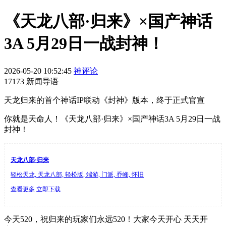
《天龙八部·归来》×国产神话
3A 5月29日一战封神！
2026-05-20 10:52:45
神评论
17173 新闻导语
天龙归来的首个神话IP联动《封神》版本，终于正式官宣
你就是天命人！《天龙八部·归来》×国产神话3A 5月29日一战
封神！
天龙八部·归来
轻松天龙, 天龙八部, 轻松版, 端游, 门派, 乔峰, 怀旧
查看更多
立即下载
今天520，祝归来的玩家们永远520！大家今天开心 天天开