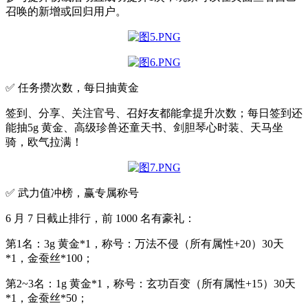
召唤的新增或回归用户。
✅ 任务攒次数，每日抽黄金
签到、分享、关注官号、召好友都能拿提升次数；每日签到还
能抽5g 黄金、高级珍兽还童天书、剑胆琴心时装、天马坐
骑，欧气拉满！
✅ 武力值冲榜，赢专属称号
6 月 7 日截止排行，前 1000 名有豪礼：
第1名：3g 黄金*1，称号：万法不侵（所有属性+20）30天
*1，金蚕丝*100；
第2~3名：1g 黄金*1，称号：玄功百变（所有属性+15）30天
*1，金蚕丝*50；