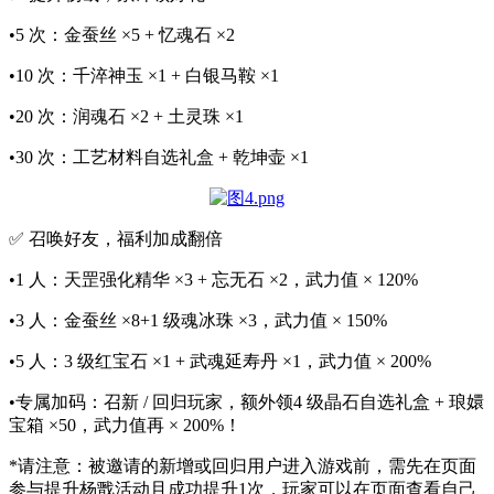
•5 次：金蚕丝 ×5 + 忆魂石 ×2
•10 次：千淬神玉 ×1 + 白银马鞍 ×1
•20 次：润魂石 ×2 + 土灵珠 ×1
•30 次：工艺材料自选礼盒 + 乾坤壶 ×1
✅ 召唤好友，福利加成翻倍
•1 人：天罡强化精华 ×3 + 忘无石 ×2，武力值 × 120%
•3 人：金蚕丝 ×8+1 级魂冰珠 ×3，武力值 × 150%
•5 人：3 级红宝石 ×1 + 武魂延寿丹 ×1，武力值 × 200%
•专属加码：召新 / 回归玩家，额外领4 级晶石自选礼盒 + 琅嬛
宝箱 ×50，武力值再 × 200%！
*请注意：被邀请的新增或回归用户进入游戏前，需先在页面
参与提升杨戬活动且成功提升1次，玩家可以在页面查看自己