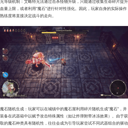
无等级机制：艾略特无法通过击杀怪物升级，只能通过收集生命碎片提升
血量上限，或者利用“魔石”进行针对性强化。因此，玩家自身的实际操作
熟练度将直接决定战斗的走向。
魔石随机生成：玩家可以在城镇中的魔石屋利用碎片随机生成“魔石”，并
装备在武器箱中以赋予攻击特殊属性（如让炸弹附带冰冻效果）。由于获
取的魔石种类具有随机性，往往会成为引导玩家尝试不同武器组合的驱动