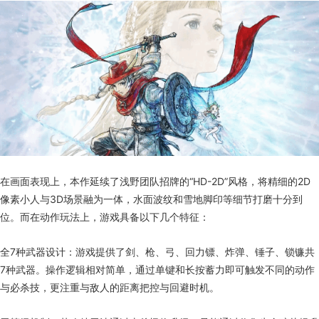
在画面表现上，本作延续了浅野团队招牌的“HD-2D”风格，将精细的2D
像素小人与3D场景融为一体，水面波纹和雪地脚印等细节打磨十分到
位。而在动作玩法上，游戏具备以下几个特征：
全7种武器设计：游戏提供了剑、枪、弓、回力镖、炸弹、锤子、锁镰共
7种武器。操作逻辑相对简单，通过单键和长按蓄力即可触发不同的动作
与必杀技，更注重与敌人的距离把控与回避时机。