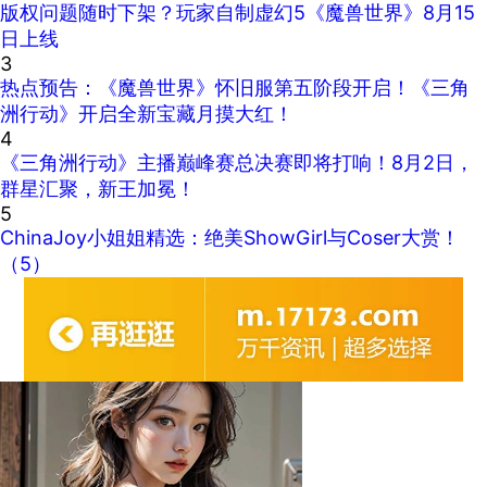
版权问题随时下架？玩家自制虚幻5《魔兽世界》8月15
日上线
3
热点预告：《魔兽世界》怀旧服第五阶段开启！《三角
洲行动》开启全新宝藏月摸大红！
4
《三角洲行动》主播巅峰赛总决赛即将打响！8月2日，
群星汇聚，新王加冕！
5
ChinaJoy小姐姐精选：绝美ShowGirl与Coser大赏！
（5）