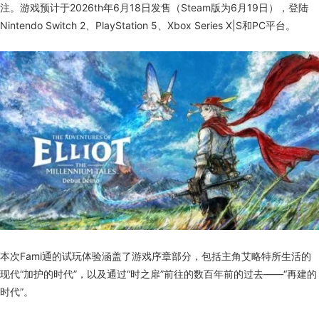
注。游戏预计于2026th年6月18日发售（Steam版为6月19日），登陆
Nintendo Switch 2、PlayStation 5、Xbox Series X|S和PC平台。
本次Fami通的试玩体验涵盖了游戏序章部分，包括主角艾略特所生活的
现代“加护的时代”，以及通过“时之扉”前往的数百年前的过去——“再建的
时代”。