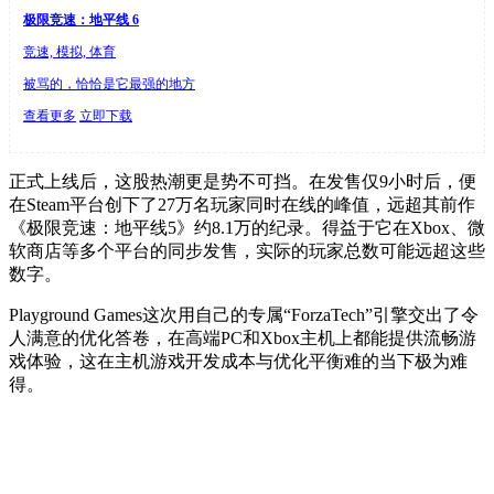
极限竞速：地平线 6
竞速, 模拟, 体育
被骂的，恰恰是它最强的地方
查看更多
立即下载
正式上线后，这股热潮更是势不可挡。在发售仅9小时后，便
在Steam平台创下了27万名玩家同时在线的峰值，远超其前作
《极限竞速：地平线5》约8.1万的纪录。得益于它在Xbox、微
软商店等多个平台的同步发售，实际的玩家总数可能远超这些
数字。
Playground Games这次用自己的专属“ForzaTech”引擎交出了令
人满意的优化答卷，在高端PC和Xbox主机上都能提供流畅游
戏体验，这在主机游戏开发成本与优化平衡难的当下极为难
得。