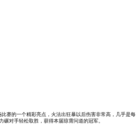
。
场比赛的一个精彩亮点，火法出狂暴以后伤害非常高，几乎是每
力碾对手轻松取胜，获得本届琼霄问道的冠军。