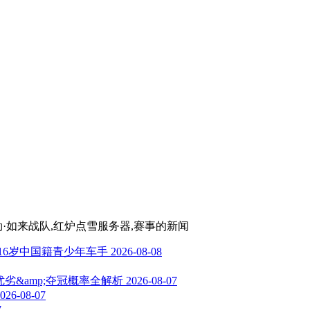
弥勒·如来战队,红炉点雪服务器,赛事
的新闻
16岁中国籍青少年车手
2026-08-08
劣&amp;夺冠概率全解析
2026-08-07
026-08-07
7