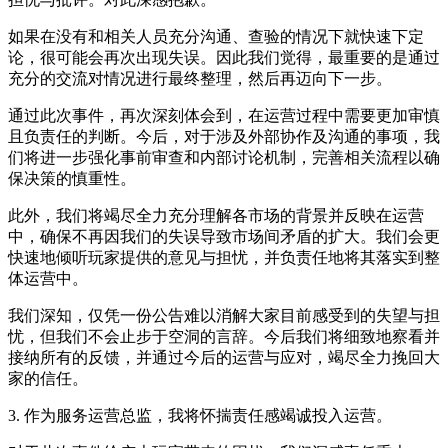
如果在没有和相关人员充分沟通、查验的情况下就快速下定
论，很可能会再次出现失误。因此我们觉得，最重要的是通过
充分的交流对情况进行最终整理，然后再迈向下一步。
通过此次事件，再次深刻体会到，在运营过程中需要更加审慎
且负责任的判断。今后，对于涉及外部协作及沟通的事项，我
们将进一步强化事前审查和内部讨论机制，完善相关流程以确
保决策的慎重性。
此外，我们将竭尽全力充分理解各市场的背景并反映在运营
中，确保不再因我们的失误导致市场间矛盾的扩大。我们会更
快速地倾听玩家提供的意见与担忧，并负责任地将其落实到整
体运营中。
我们深知，仅凭一份公告难以消解大家目前感受到的失望与担
忧，但我们不会止步于空洞的言辞。今后我们将细致地察看并
接纳所有的反馈，并通过今后的运营与应对，竭尽全力挽回大
家的信任。
3. 作为服务运营总监，我将怀揣责任感竭诚投入运营。