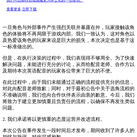
我们可以期待后续国服更为本土化的一些改动。
查看更多
立即下载
一旦角色与外部事件产生强烈关联并暴露在外，玩家接触该角
色的体验将不再局限于游戏内部。我们一致认为，这对角色以
及热爱该角色的玩家来说是巨大的损失，本次决定也是基于这
一标准做出的。
但是，在执行决策的过程中，我们表现得不够周全。为了快速
解决问题，未能进行充分的讨论，从而给配音老师、合作方以
及期待本次英语配音的玩家各位带来了巨大的不便。
在此过程中，由于我们未能通过正确的流程提供充分的信息，
对此向配音老师致歉；同时，对于最初公告中关于选角流程的
不准确说明，我们也向合作伙伴表示由衷的歉意。今后，我们
将致力于建立更加慎重且负责任的流程，以确保不再发生类似
问题。
2. 我们承诺将以更慎重的态度运营并改进流程。
本次公告在事件发生一段时间后才发布，期间收到了许多人的
担忧与批评。对此深感抱歉。