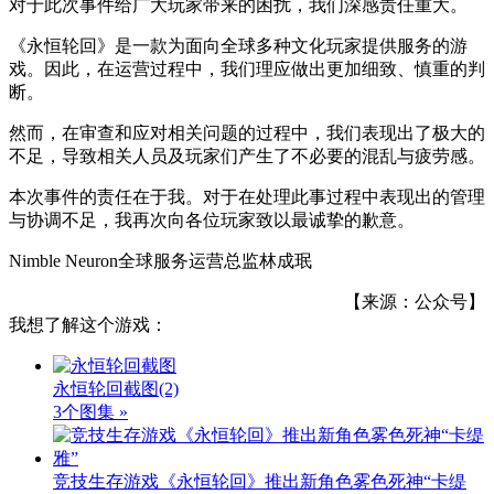
对于此次事件给广大玩家带来的困扰，我们深感责任重大。
《永恒轮回》是一款为面向全球多种文化玩家提供服务的游
戏。因此，在运营过程中，我们理应做出更加细致、慎重的判
断。
然而，在审查和应对相关问题的过程中，我们表现出了极大的
不足，导致相关人员及玩家们产生了不必要的混乱与疲劳感。
本次事件的责任在于我。对于在处理此事过程中表现出的管理
与协调不足，我再次向各位玩家致以最诚挚的歉意。
Nimble Neuron全球服务运营总监林成珉
【来源：公众号】
我想了解这个游戏：
永恒轮回截图
(2)
3个图集 »
竞技生存游戏《永恒轮回》推出新角色雾色死神“卡缇