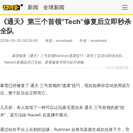
新闻
全球新闻
《通天》第三个首领“Tech”修复后立即秒杀
全队
2026-05-20 08:25:49
来源：wowhead
作者：wowhead
暴雪修复《通天》三号首领Rukhran逃课技巧！新补丁后尝试秒杀全队，
Naowh直播战术已失效。查看修复详情与应对策略。
17173 新闻导语
暴雪已经修复了 通天 三号首领的“逃课”技巧，现在如果你尝试使用该方
法，整个队伍会立即死亡。
几天前，有人发现了一种可以让玩家无需击杀 通天 三号首领的新“技
术”，该方法由 Naowh 在直播中展示。
通过站在平台上尖刺的边缘，Rukhran 会将鸟直接生成在自身下方，导