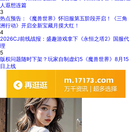
人遐想连篇
3
热点预告：《魔兽世界》怀旧服第五阶段开启！《三角
洲行动》开启全新宝藏月摸大红！
4
2026CJ前线战报：盛趣游戏拿下《永恒之塔2》国服代
理
5
版权问题随时下架？玩家自制虚幻5《魔兽世界》8月15
日上线