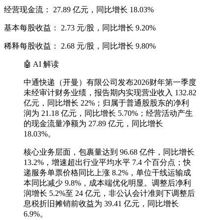
经营现金流： 27.89 亿元，同比增长 18.03%
基本每股收益： 2.73 元/股，同比增长 9.20%
稀释每股收益： 2.68 元/股，同比增长 9.80%
🤖 AI 解读
中通快递（开曼）有限公司发布2026财年第一季度
未经审计财务业绩，报告期内实现营业收入 132.82
亿元，同比增长 22%；归属于普通股股东的净利
润为 21.18 亿元，同比增长 5.70%；经营活动产生
的现金流量净额为 27.89 亿元，同比增长
18.03%。
核心业务层面，包裹量达到 96.68 亿件，同比增长
13.2%，增速超出行业平均水平 7.4 个百分点；快
递服务单票价格同比上涨 8.2%，单位干线运输成
本同比减少 9.8%，成本端优化明显。调整后净利
润增长 5.2%至 24 亿元，非公认会计准则下调整后
息税折旧摊销前收益为 39.41 亿元，同比增长
6.9%。