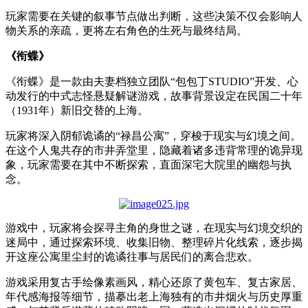
玩家需要在关键的叙事节点做出判断，这些决策不仅会影响人
物关系的亲疏，更将左右角色的生死与最终结局。
《衔蝶》
《衔蝶》是一款由夫妻档独立团队
“
包包丁
STUDIO”
开发、心
动发行的中式志怪悬疑解谜游戏，故事背景设定在民国二十年
（
1931
年）新旧交替的上海。
玩家将深入阴郁诡谲的“禄昌公寓”，穿梭于现实与幻境之间。
在这个人鬼共存的市井弄堂里，隐藏着诸多违背常理的诡异现
象，玩家需要在其中不断探索，直面深宅大院里的幽怨与执
念。
游戏中，玩家将会探寻主角的身世之谜，在现实与幻境交织的
迷局中，通过探索环境、收集旧物、整理碎片化线索，逐步揭
开这座公寓里尘封的诡谲往事与居民们的离合悲欢。
游戏采用复古手绘像素画风，精心还原了黄包车、复古家居、
年代感海报等细节，描摹出老上海独有的市井烟火与历史厚重