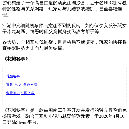
游戏构建了一个高自由度的动态江湖沙盒，近千名
NPC
拥有独
特的性格与关系网络，玩家可与其结交或结仇，甚至喜结连
理。
江湖中充满随机事件与意想不到的反转，如行侠仗义反被弱女
子牵走马匹、缉恶时师父竟摇身变为敌方帮手等。
各大势力会相互攻伐制衡，世界格局不断演变，玩家的抉择将
直接影响势力走向与最终结局。
《花城秘事》
花城秘事
冒险, 独立, 角色扮演
查看更多
立即下载
《花城秘事》是一款由图南工作室开发并发行的独立冒险角色
扮演游戏，融合了互动小说与悬疑解谜元素，于
2026
年
4
月
16
日登陆
Steam
平台。