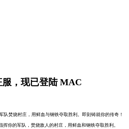
服，现已登陆 MAC
挥军队焚烧村庄，用鲜血与钢铁夺取胜利。即刻铸就你的传奇！
S。指挥你的军队，焚烧敌人的村庄，用鲜血和钢铁夺取胜利。