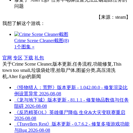
问题
【来源：steam】
我想了解这个游戏：
Crime Scene Cleaner截图
(8)
1个图集 »
官网
专区
下载
礼包
关于
Crime Scene Cleaner,版本更新,任务流程,功能修复,This
town too small,垃圾袋处理,拾取尸体,图鉴分类,高压清洗
机,Alter Ego
的新闻
《怪物猎人：荒野》版本更新 - 1.042.00.0 - 修复渲染比
例设置异常
2026-08-08
《龙与地下城》版本更新 - 81.1.1 - 修复物品数值与任务
阻碍
2026-08-08
《反恐精英OL》英雄僵尸降临 生化&大灾变联赛重启
2026-08-08
《Travellers Rest》版本更新 - 0.7.6.2 - 修复多项游戏功能
与Bug
2026-08-08