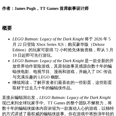
作者：James Pugh，TT Games 首席叙事设计师
概要
LEGO Batman: Legacy of the Dark Knight
将于 2026 年 5
月 22 日登陆 Xbox Series X|S；购买豪华版（Deluxe
Edition）的玩家可获得 72 小时抢先体验资格，即从 5 月
19 日起即可先行游玩。
LEGO Batman: Legacy of the Dark Knight
是一款全新的开
放世界动作冒险游戏，其原创故事灵感源自数十年的蝙
蝠侠电影、电视节目、漫画和游戏，并融入了 DC 传说
与充满乐趣的 LEGO 幽默。
继续阅读，了解开发者们最喜欢的一些彩蛋，这些彩蛋
取材于过去几十年的蝙蝠侠作品。
直接从蝙蝠洞出发，
LEGO Batman: Legacy of the Dark Knight
现已来到全球玩家手中。TT Games 的整个团队不懈努力，将
数十年的蝙蝠侠媒体内容浓缩为一款激动人心的游戏，以独特
的方式讲述了最权威的蝙蝠侠故事。你在游戏中将扮演年轻的