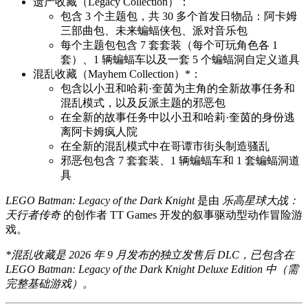
遗产收藏（Legacy Collection）：
包含 3 个主题包，共 30 多个首发日物品：阿卡姆
三部曲包、未来蝙蝠侠包、派对音乐包
每个主题包包含 7 套套装（每个可玩角色各 1
套）、1 辆蝙蝠车以及一套 5 个蝙蝠洞自定义道具
混乱收藏（Mayhem Collection）*：
包含以小丑和哈莉·奎茵为主角的全新故事任务和
混乱模式，以及反派主题的邪恶包
在全新的故事任务中以小丑和哈莉·奎茵的身份逃
离阿卡姆疯人院
在全新的混乱模式中在哥谭市街头制造骚乱
邪恶包包含 7 套套装、1 辆蝙蝠车和 1 套蝙蝠洞道
具
LEGO Batman: Legacy of the Dark Knight
是由
乐高星球大战：
天行者传奇
的创作者 TT Games 开发的叙事驱动型动作冒险游
戏。
*混乱收藏是 2026 年 9 月发布的独立发售后 DLC，已包含在
LEGO Batman: Legacy of the Dark Knight Deluxe Edition 中（需
完整基础游戏）。