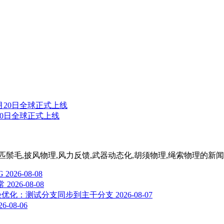
月20日全球正式上线
cs Mod,马匹鬃毛,披风物理,风力反馈,武器动态化,胡须物理,绳索物理
的新闻
G
2026-08-08
常
2026-08-08
fare)》体验优化：测试分支同步到主干分支
2026-08-07
26-08-06