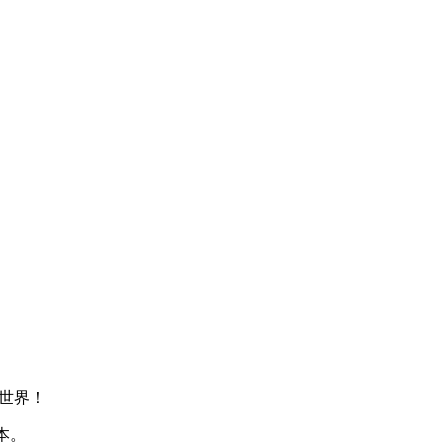
世界！
本。