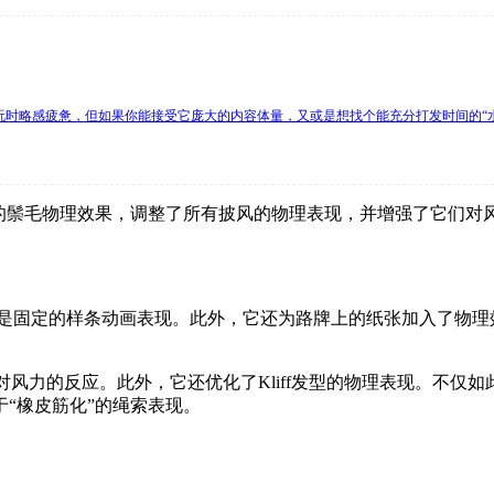
时略感疲惫，但如果你能接受它庞大的内容体量，又或是想找个能充分打发时间的“水
本主要改进了所有马匹的鬃毛物理效果，调整了所有披风的物理表现，并增
再是固定的样条动画表现。此外，它还为路牌上的纸张加入了物
须对风力的反应。此外，它还优化了Kliff发型的物理表现。不仅如
“橡皮筋化”的绳索表现。