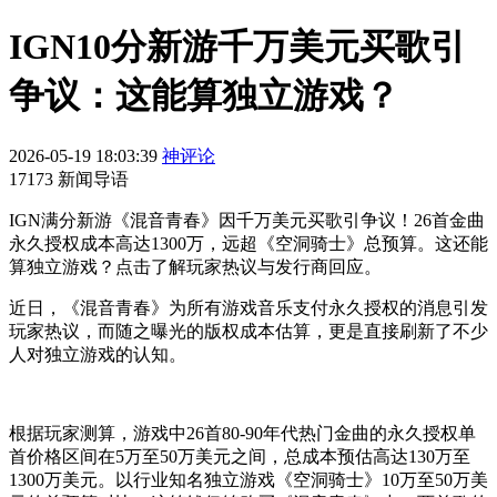
IGN10分新游千万美元买歌引
争议：这能算独立游戏？
2026-05-19 18:03:39
神评论
17173 新闻导语
IGN满分新游《混音青春》因千万美元买歌引争议！26首金曲
永久授权成本高达1300万，远超《空洞骑士》总预算。这还能
算独立游戏？点击了解玩家热议与发行商回应。
近日，《混音青春》为所有游戏音乐支付永久授权的消息引发
玩家热议，而随之曝光的版权成本估算，更是直接刷新了不少
人对独立游戏的认知。
根据玩家测算，游戏中26首80-90年代热门金曲的永久授权单
首价格区间在5万至50万美元之间，总成本预估高达130万至
1300万美元。以行业知名独立游戏《空洞骑士》10万至50万美