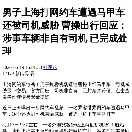
男子上海打网约车遭遇马甲车
还被司机威胁 曹操出行回应：
涉事车辆非自有司机 已完成处
理
2026-05-19 15:01:33
神评论
17173 新闻导语
上海网约车惊魂！男子虹桥机场遭遇曹操出行马甲车，司机威
胁线下交易。官方回应：司机非自有，已封禁并赔偿。点击查
看事件详情与安全提醒。
近日上海曝出一起网约车乱象，一名乘客搭乘网约车遭遇马甲
车，途中还遭到司机言语威胁，被迫中途下车重新打车。
4月17日23时左右，一名外地旅客抵达上海虹桥机场T1 航站
楼，通过出行某平台预约曹操出行网约车时，准备前往奉贤区