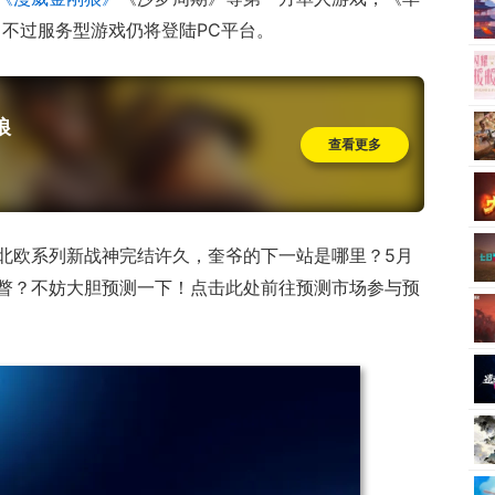
。不过服务型游戏仍将登陆PC平台。
狼
查看更多
北欧系列新战神完结许久，奎爷的下一站是哪里？5月
瞥？不妨大胆预测一下！点击此处前往预测市场参与预