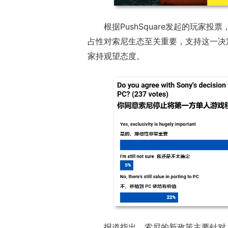
根据PushSquare发起的玩家
占性对索尼生态至关重要，支持这一决定
家持观望态度。
正惊漫谈：从M
什么网游翅膀成
的刚需"？
报道指出，索尼的新政策主要针对