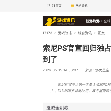
17173首页
网站导航
新游热游
全球
17173
游戏资讯
综合资讯
正文
>
>
>
索尼PS官宣回归独
到了
2026-05-19 14:38:07
来源：游民星空
索尼官宣停止第一方单人游戏PC
占，74%玩家支持此决定。服务型游戏
漫威金刚狼