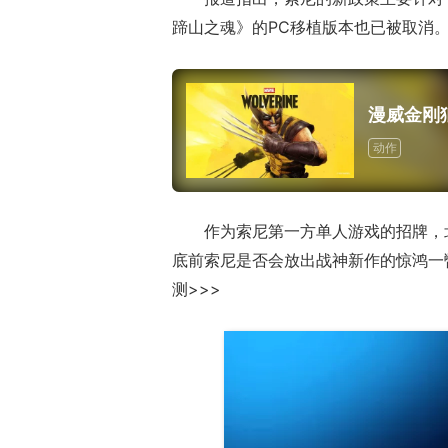
蹄山之魂》的PC移植版本也已被取消
漫威金刚
动作
作为索尼第一方单人游戏的招牌，
底前索尼是否会放出战神新作的惊鸿一
测>>>