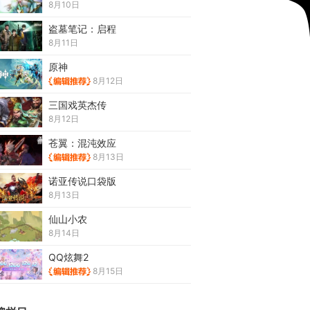
8月10日
盗墓笔记：启程
8月11日
原神
8月12日
三国戏英杰传
8月12日
苍翼：混沌效应
8月13日
诺亚传说口袋版
8月13日
仙山小农
8月14日
QQ炫舞2
8月15日