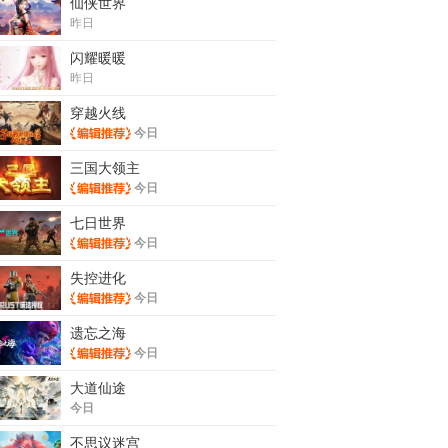
仙侠世界
昨日
闪耀暖暖
昨日
穿越火线
今日
三国大领主
今日
七日世界
今日
失控进化
今日
遗忘之海
今日
大道仙途
今日
不思议迷宫