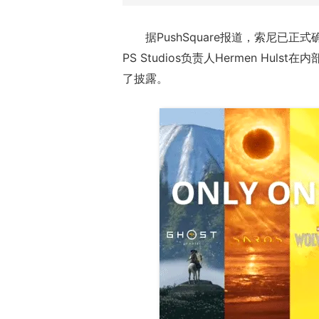
据PushSquare报道，索尼已
PS Studios负责人Hermen Huls
了披露。