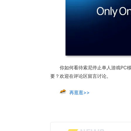
你如何看待索尼停止单人游戏PC
要？欢迎在评论区留言讨论。
再逛逛>>