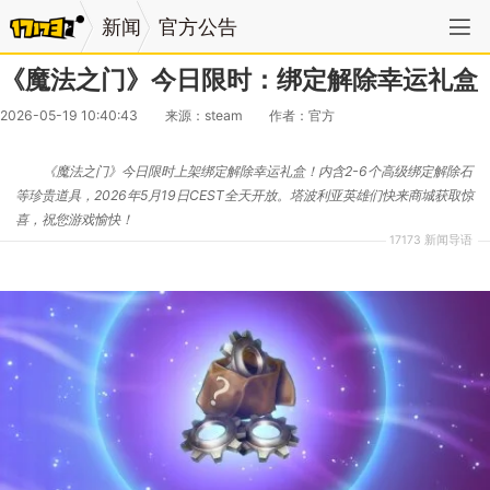
新闻
官方公告
《魔法之门》今日限时：绑定解除幸运礼盒
2026-05-19 10:40:43
来源：steam
作者：官方
《魔法之门》今日限时上架绑定解除幸运礼盒！内含2-6个高级绑定解除石
等珍贵道具，2026年5月19日CEST全天开放。塔波利亚英雄们快来商城获取惊
喜，祝您游戏愉快！
17173 新闻导语