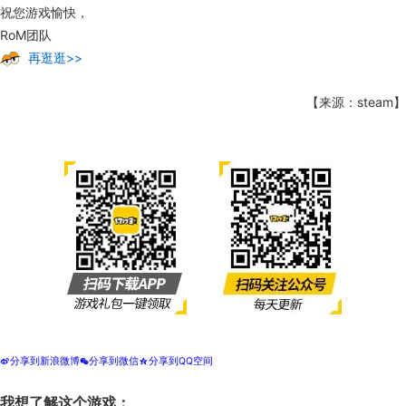
祝您游戏愉快，
RoM团队
再逛逛>>
【来源：steam】
分享到新浪微博
分享到微信
分享到QQ空间
t
w
z
我想了解这个游戏：