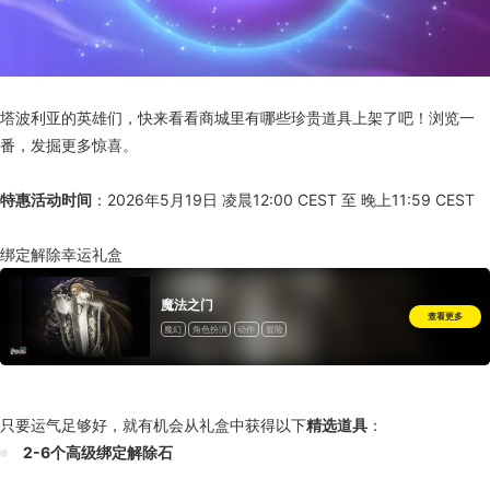
塔波利亚的英雄们，快来看看商城里有哪些珍贵道具上架了吧！浏览一
番，发掘更多惊喜。
特惠活动时间
：2026年5月19日 凌晨12:00 CEST 至 晚上11:59 CEST
绑定解除幸运礼盒
魔法之门
查看更多
魔幻
角色扮演
动作
冒险
只要运气足够好，就有机会从礼盒中获得以下
精选道具
：
2-6个高级绑定解除石